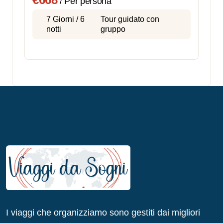
/ Per persona
7 Giorni / 6
Tour guidato con
notti
gruppo
I viaggi che organizziamo sono gestiti dai migliori