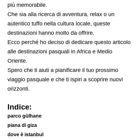
più memorabile.
Che sia alla ricerca di avventura, relax o un
autentico tuffo nella cultura locale, queste
destinazioni hanno molto da offrire.
Ecco perché ho deciso di dedicare questo articolo
alle destinazioni pasquali in Africa e Medio
Oriente.
Spero che ti aiuti a pianificare il tuo prossimo
viaggio pasquale e che ti ispiri a scoprire nuovi
orizzonti.
Indice:
parco gülhane
piana di giza
dove è istanbul