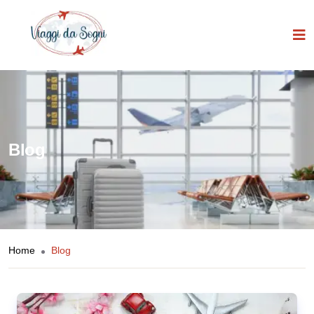
Blog
Home
Blog