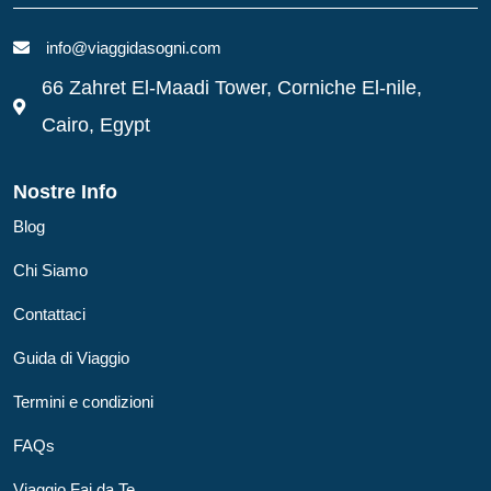
info@viaggidasogni.com
66 Zahret El-Maadi Tower, Corniche El-nile,
Cairo, Egypt
Nostre Info
Blog
Chi Siamo
Contattaci
Guida di Viaggio
Termini e condizioni
FAQs
Viaggio Fai da Te