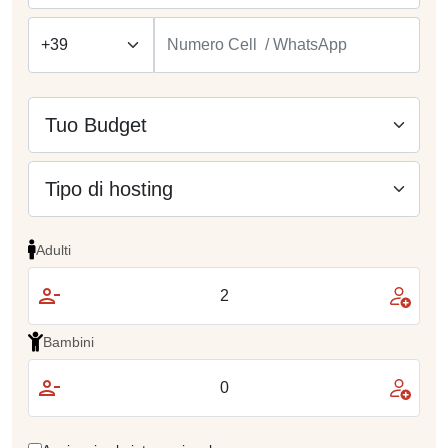
Adulti
Bambini