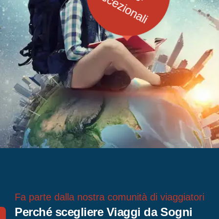
Viaggi
Fa parte dalla nostra comunità di viaggiatori
Perché scegliere Viaggi da Sogni