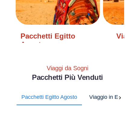
Pacchetti Egitto
Viagg
Agosto
Viaggi da Sogni
Pacchetti Più Venduti
›
Pacchetti Egitto Agosto
Viaggio in Egitto