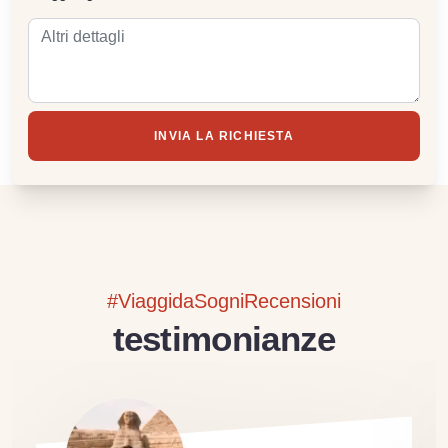
INVIA LA RICHIESTA
#ViaggidaSogniRecensioni
testimonianze