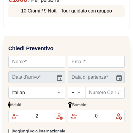
/ Per persona
10 Giorni / 9 Notti
Tour guidato con gruppo
Chiedi Preventivo
Adulti
Bambini
Aggiungi volo internazionale