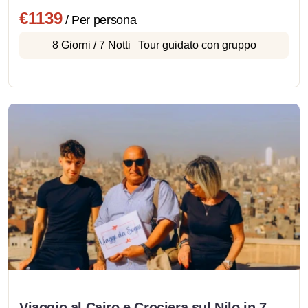
€1139
/ Per persona
8 Giorni / 7 Notti
Tour guidato con gruppo
Viaggio al Cairo e Crociera sul Nilo in 7