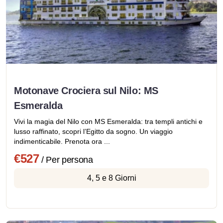
Motonave Crociera sul Nilo: MS
Esmeralda
Vivi la magia del Nilo con MS Esmeralda: tra templi antichi e
lusso raffinato, scopri l’Egitto da sogno. Un viaggio
indimenticabile. Prenota ora ...
€527
/ Per persona
4, 5 e 8 Giorni