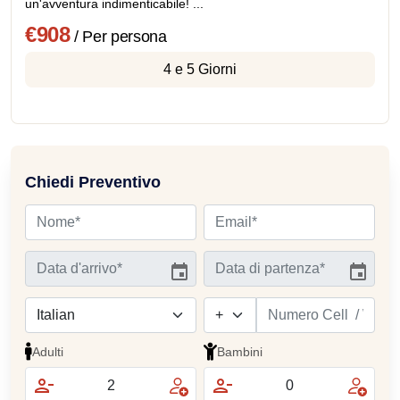
un'avventura indimenticabile! ...
€908
/ Per persona
4 e 5 Giorni
Chiedi Preventivo
Adulti
Bambini