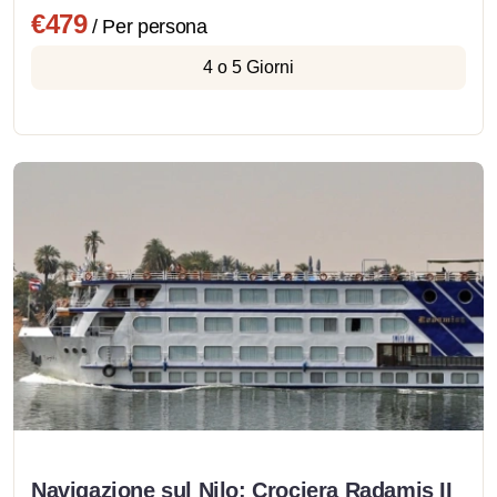
€479
/ Per persona
4 o 5 Giorni
Navigazione sul Nilo: Crociera Radamis II