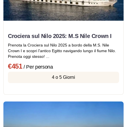
Crociera sul Nilo 2025: M.S Nile Crown I
Prenota la Crociera sul Nilo 2025 a bordo della M.S. Nile
Crown I e scopri l'antico Egitto navigando lungo il fiume Nilo.
Prenota oggi stesso! ...
€451
/ Per persona
4 o 5 Giorni