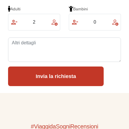
Adulti
Bambini
Invia la richiesta
#ViaggidaSogniRecensioni