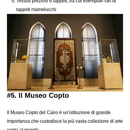
Tessuti preziosi e tappeti, tra cui esemplari rari di
tappeti mamelucchi
#5. Il Museo Copto
Il Museo Copto del Cairo è un'istituzione di grande
importanza che custodisce la più vasta collezione di arte
copta al mondo.