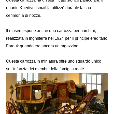
Questa carrozza ha un significato storico particolare, in
quanto Khedive Ismail la utilizzò durante la sua
cerimonia di nozze.
Il museo espone anche una carrozza per bambini,
realizzata in Inghilterra nel 1924 per il principe ereditario
Farouk quando era ancora un ragazzino.
Questa carrozza in miniatura offre uno sguardo unico
sull'infanzia dei membri della famiglia reale.