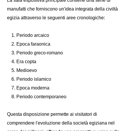
La sala espositiva principale contiene una serie di
manufatti che forniscono un'idea integrata della civiltà
egizia attraverso le seguenti aree cronologiche:
Periodo arcaico
Epoca faraonica
Periodo greco-romano
Era copta
Medioevo
Periodo islamico
Epoca moderna
Periodo contemporaneo
Questa disposizione permette ai visitatori di
comprendere l'evoluzione della società egiziana nel