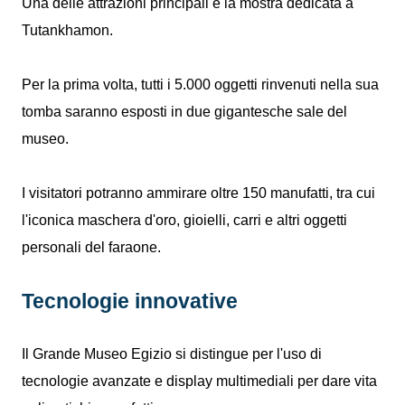
Una delle attrazioni principali è la mostra dedicata a
Tutankhamon.
Per la prima volta, tutti i 5.000 oggetti rinvenuti nella sua
tomba saranno esposti in due gigantesche sale del
museo.
I visitatori potranno ammirare oltre 150 manufatti, tra cui
l'iconica maschera d'oro, gioielli, carri e altri oggetti
personali del faraone.
Tecnologie innovative
Il Grande Museo Egizio si distingue per l'uso di
tecnologie avanzate e display multimediali per dare vita