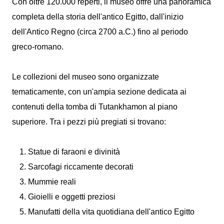
Con oltre 120.000 reperti, il museo offre una panoramica
completa della storia dell'antico Egitto, dall'inizio
dell'Antico Regno (circa 2700 a.C.) fino al periodo
greco-romano.
Le collezioni del museo sono organizzate
tematicamente, con un'ampia sezione dedicata ai
contenuti della tomba di Tutankhamon al piano
superiore. Tra i pezzi più pregiati si trovano:
Statue di faraoni e divinità
Sarcofagi riccamente decorati
Mummie reali
Gioielli e oggetti preziosi
Manufatti della vita quotidiana dell'antico Egitto