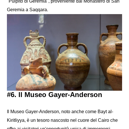
"Pulpito di Geremia", proveniente dal Monastero di San
Geremia a Saqqara.
#6. Il Museo Gayer-Anderson
Il Museo Gayer-Anderson, noto anche come Bayt al-
Kiritliyya, è un tesoro nascosto nel cuore del Cairo che
offre ai visitatori un'opportunità unica di immergersi