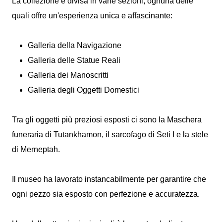
La collezione è divisa in varie sezioni, ognuna delle
quali offre un'esperienza unica e affascinante:
Galleria della Navigazione
Galleria delle Statue Reali
Galleria dei Manoscritti
Galleria degli Oggetti Domestici
Tra gli oggetti più preziosi esposti ci sono la Maschera
funeraria di Tutankhamon, il sarcofago di Seti I e la stele
di Merneptah.
Il museo ha lavorato instancabilmente per garantire che
ogni pezzo sia esposto con perfezione e accuratezza.