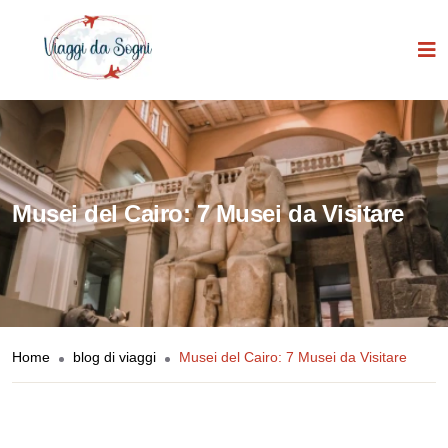
Musei del Cairo: 7 Musei da Visitare
Home
blog di viaggi
Musei del Cairo: 7 Musei da Visitare