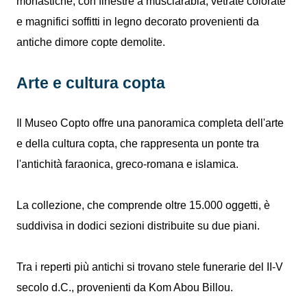
monastiche, con finestre a musciarabia, vetrate colorate
e magnifici soffitti in legno decorato provenienti da
antiche dimore copte demolite.
Arte e cultura copta
Il Museo Copto offre una panoramica completa dell'arte
e della cultura copta, che rappresenta un ponte tra
l'antichità faraonica, greco-romana e islamica.
La collezione, che comprende oltre 15.000 oggetti, è
suddivisa in dodici sezioni distribuite su due piani.
Tra i reperti più antichi si trovano stele funerarie del II-V
secolo d.C., provenienti da Kom Abou Billou.