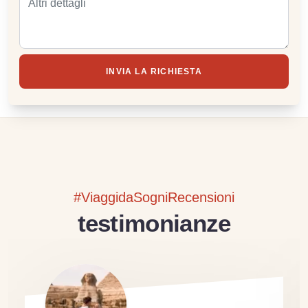
INVIA LA RICHIESTA
#ViaggidaSogniRecensioni
testimonianze