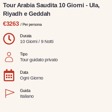
Tour Arabia Saudita 10 Giorni - Ula,
Riyadh e Geddah
€3263
/ Per persona
Durata
10 Giorni / 9 Notti
Tipo
Tour guidato privato
Data
Ogni Giorno
Guida
Italiano