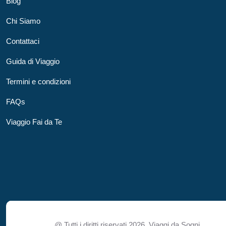
Blog
Chi Siamo
Contattaci
Guida di Viaggio
Termini e condizioni
FAQs
Viaggio Fai da Te
@ Tutti i diritti riservati 2026,
Viaggi da Sogni.