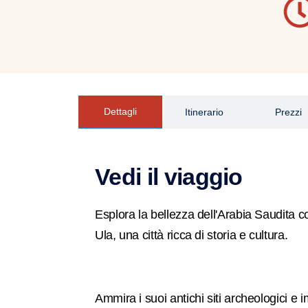
Dettagli
Itinerario
Prezzi
Vedi il viaggio
Esplora la bellezza dell'Arabia Saudita con 
Ula, una città ricca di storia e cultura.
Ammira i suoi antichi siti archeologici e i