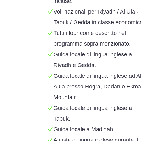
incluse.
Voli nazionali per Riyadh / Al Ula -
Tabuk / Gedda in classe economic
Tutti i tour come descritto nel
programma sopra menzionato.
Guida locale di lingua inglese a
Riyadh e Gedda.
Guida locale di lingua inglese ad A
Aula presso Hegra, Dadan e Ekm
Mountain.
Guida locale di lingua inglese a
Tabuk.
Guida locale a Madinah.
Autista di lingua inglese durante il