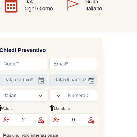
Data
Guida
Ogni Giorno
Italiano
Chiedi Preventivo
Adulti
Bambini
Aggiungi volo internazionale