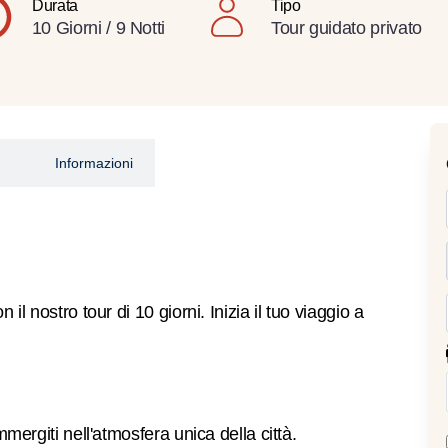
Durata
Tipo
10 Giorni / 9 Notti
Tour guidato privato
Informazioni
il nostro tour di 10 giorni. Inizia il tuo viaggio a
mmergiti nell'atmosfera unica della città.