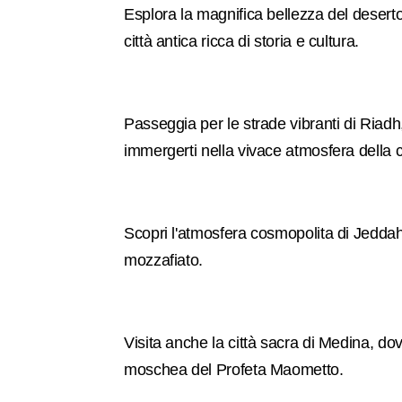
Esplora la magnifica bellezza del desert
città antica ricca di storia e cultura.
Passeggia per le strade vibranti di Riadh
immergerti nella vivace atmosfera della ci
Scopri l'atmosfera cosmopolita di Jeddah c
mozzafiato.
Visita anche la città sacra di Medina, dove
moschea del Profeta Maometto.