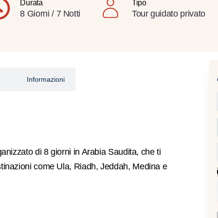
Durata
Tipo
8 Giorni / 7 Notti
Tour guidato privato
Informazioni
ganizzato di 8 giorni in Arabia Saudita, che ti
estinazioni come Ula, Riadh, Jeddah, Medina e