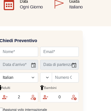
Data
Guida
Ogni Giorno
Italiano
Chiedi Preventivo
Adulti
Bambini
Aggiungi volo internazionale