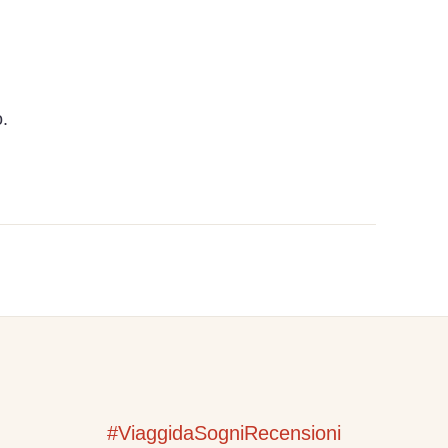
.
#ViaggidaSogniRecensioni