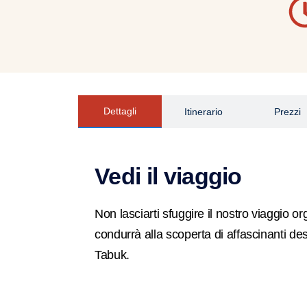
Dettagli
Itinerario
Prezzi
Vedi il viaggio
Non lasciarti sfuggire il nostro viaggio or
condurrà alla scoperta di affascinanti d
Tabuk.