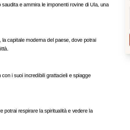
o saudita e ammira le imponenti rovine di Ula, una
, la capitale moderna del paese, dove potrai
ttà.
on i suoi incredibili grattacieli e spiagge
 potrai respirare la spiritualità e vedere la