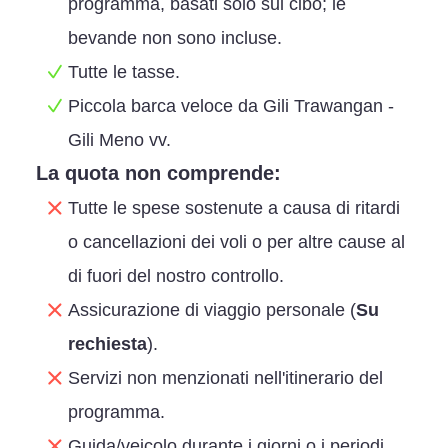
programma, basati solo sul cibo; le
bevande non sono incluse.
Tutte le tasse.
Piccola barca veloce da Gili Trawangan -
Gili Meno vv.
La quota non comprende:
Tutte le spese sostenute a causa di ritardi
o cancellazioni dei voli o per altre cause al
di fuori del nostro controllo.
Assicurazione di viaggio personale (
Su
rechiesta
).
Servizi non menzionati nell'itinerario del
programma.
Guida/veicolo durante i giorni o i periodi