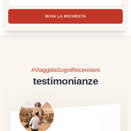
INVIA LA RICHIESTA
#ViaggidaSogniRecensioni
testimonianze