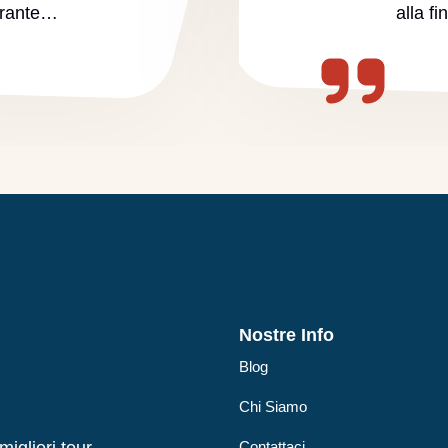
urante…
alla f
Nostre Info
Blog
Chi Siamo
Contattaci