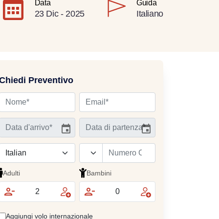
Data
Guida
23 Dic - 2025
Italiano
Chiedi Preventivo
Adulti
Bambini
Aggiungi volo internazionale