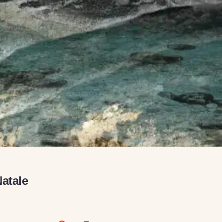
atale