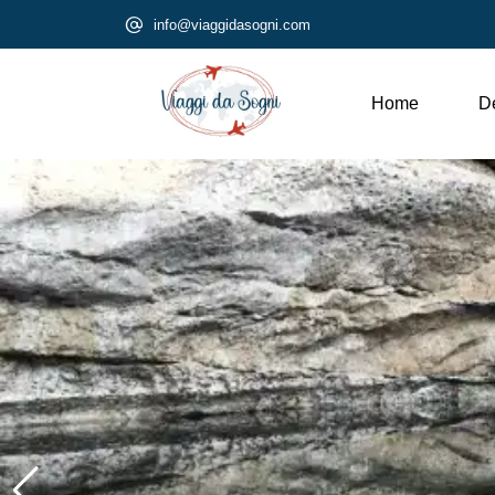
info@viaggidasogni.com
Home
De