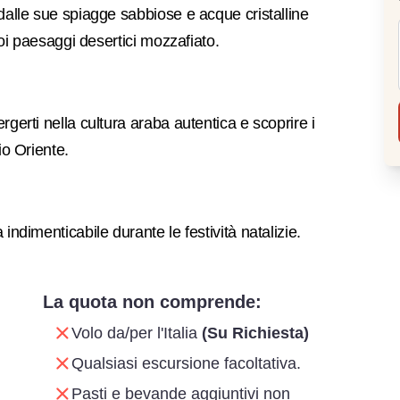
dalle sue spiagge sabbiose e acque cristalline
suoi paesaggi desertici mozzafiato.
gerti nella cultura araba autentica e scoprire i
io Oriente.
indimenticabile durante le festività natalizie.
La quota non comprende:
Volo da/per l'Italia
(Su Richiesta)
Qualsiasi escursione facoltativa.
Pasti e bevande aggiuntivi non