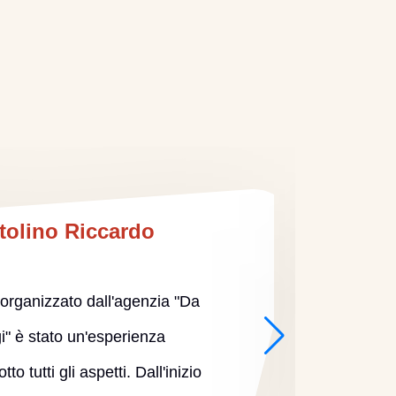
tolino Riccardo
a organizzato dall'agenzia "Da
i" è stato un'esperienza
indime
to tutti gli aspetti. Dall'inizio
So