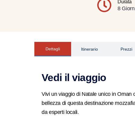
Durata
8 Giorni
Dettagli
Itinerario
Prezzi
Vedi il viaggio
Vivi un viaggio di Natale unico in Oman 
bellezza di questa destinazione mozzafiato
da esperti locali.