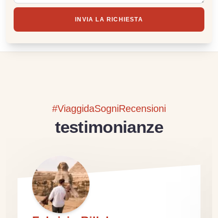
INVIA LA RICHIESTA
#ViaggidaSogniRecensioni
testimonianze