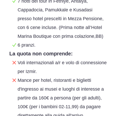
7 notti del tour in Fethiye, Antalya,
Cappadocia, Pamukkale e Kusadasi
presso hotel prescelti in Mezza Pensione,
con 6 cene incluse. (Prima notte all’Hotel
Marina Boutique con prima colazione,BB)
6 pranzi.
La quota non comprende:
Voli internazionali a/r e volo di connessione
per Izmir.
Mance per hotel, ristoranti e biglietti
d'ingresso ai musei e luoghi di interesse a
partire da 160€ a persona (per gli adulti),
100€ (per i bambini 02-11,99) da pagare
direttamente alla guida all'arrivo