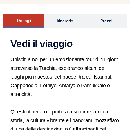
Dettagli
Itinerario
Prezzi
Vedi il viaggio
Unisciti a noi per un emozionante tour di 11 giorni
attraverso la Turchia, esplorando alcuni dei
luoghi più maestosi del paese, tra cui Istanbul,
Cappadocia, Fethiye, Antalya e Pamukkale e
altre città.
Questo itinerario ti porterà a scoprire la ricca
storia, la cultura vibrante e i panorami mozzafiato
di una delle destinazioni più affascinanti del