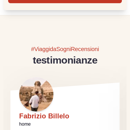
#ViaggidaSogniRecensioni
testimonianze
Fabrizio Billelo
home