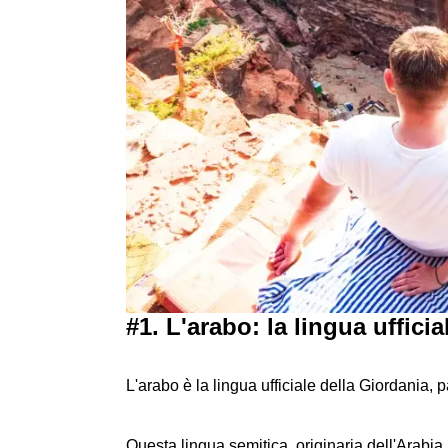
#1. L'arabo: la lingua uffici
L'arabo è la lingua ufficiale della Giordania
Questa lingua semitica, originaria dell'Arabia