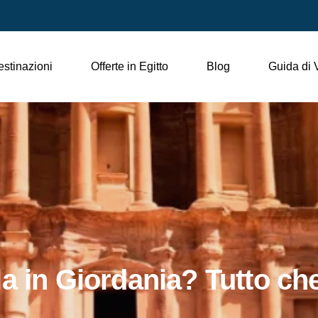
stinazioni
Offerte in Egitto
Blog
Guida di 
a in Giordania? Tutto ch