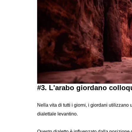
#3. L'arabo giordano colloq
Nella vita di tutti i giorni, i giordani utilizza
dialettale levantino.
Questo dialetto è influenzato dalla posizione 