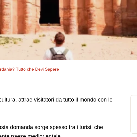
ordania? Tutto che Devi Sapere
ultura, attrae visitatori da tutto il mondo con le
sta domanda sorge spesso tra i turisti che
nante paese mediorientale.