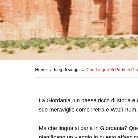
Home
blog di viaggi
Che Lingua Si Parla in Gi
La Giordania, un paese ricco di storia e c
sue meraviglie come Petra e Wadi Rum.
Ma che lingua si parla in Giordania? Que
pianificano un viaggio in questo affasci