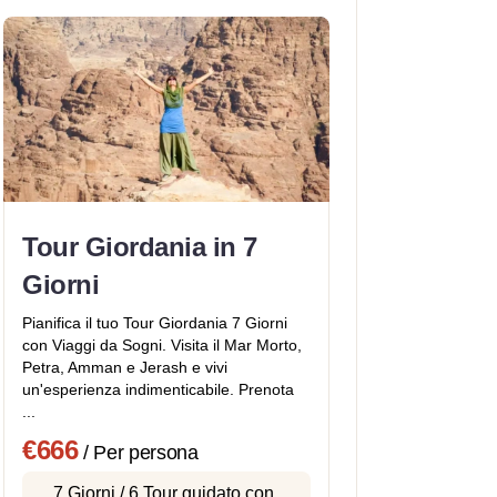
Tour Giordania in 7
Giorni
Pianifica il tuo Tour Giordania 7 Giorni
con Viaggi da Sogni. Visita il Mar Morto,
Petra, Amman e Jerash e vivi
un'esperienza indimenticabile. Prenota
...
€666
/ Per persona
7 Giorni / 6
Tour guidato con