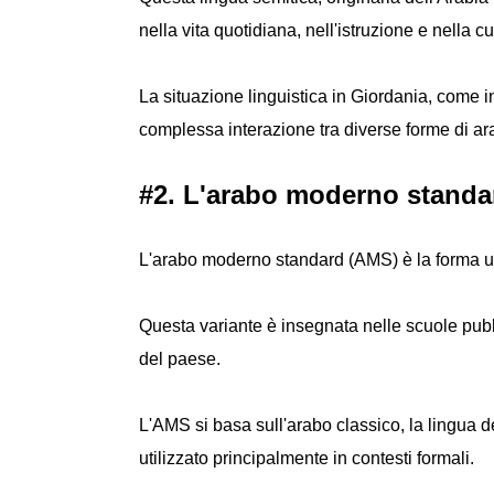
nella vita quotidiana, nell'istruzione e nella c
La situazione linguistica in Giordania, come in
complessa interazione tra diverse forme di ar
#2. L'arabo moderno standa
L'arabo moderno standard (AMS) è la forma uffi
Questa variante è insegnata nelle scuole pubb
del paese.
L'AMS si basa sull'arabo classico, la lingua
utilizzato principalmente in contesti formali.