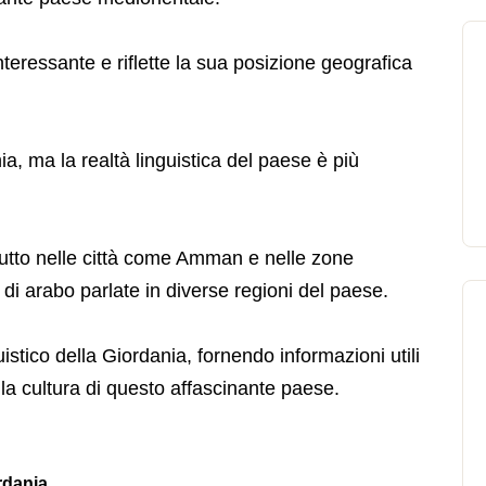
nteressante e riflette la sua posizione geografica
nia, ma la realtà linguistica del paese è più
tutto nelle città come Amman e nelle zone
tà di arabo parlate in diverse regioni del paese.
istico della Giordania, fornendo informazioni utili
alla cultura di questo affascinante paese.
ordania