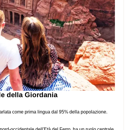
ale della Giordania
, parlata come prima lingua dal 95% della popolazione.
 nord-occidentale dell'Età del Ferro, ha un ruolo centrale