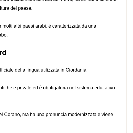
ultura del paese.
 molti altri paesi arabi, è caratterizzata da una
abo.
rd
ciale della lingua utilizzata in Giordania.
liche e private ed è obbligatoria nel sistema educativo
 del Corano, ma ha una pronuncia modernizzata e viene