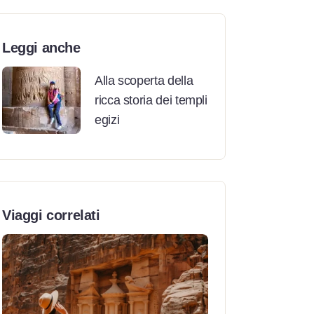
Leggi anche
Alla scoperta della
ricca storia dei templi
egizi
Viaggi correlati