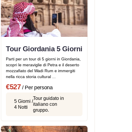
Tour Giordania 5 Giorni
Parti per un tour di 5 giorni in Giordania,
scopri le meraviglie di Petra e il deserto
mozzafiato del Wadi Rum e immergiti
nella ricca storia cultural ...
€527
/ Per persona
Tour guidato in
5 Giorni /
italiano con
4 Notti
gruppo.