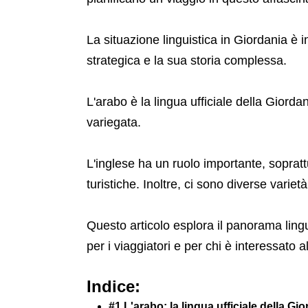
La situazione linguistica in Giordania è i
strategica e la sua storia complessa.
L'arabo è la lingua ufficiale della Giorda
variegata.
L'inglese ha un ruolo importante, soprat
turistiche. Inoltre, ci sono diverse varie
Questo articolo esplora il panorama lingu
per i viaggiatori e per chi è interessato 
Indice:
#1.L'arabo: la lingua ufficiale della Gi