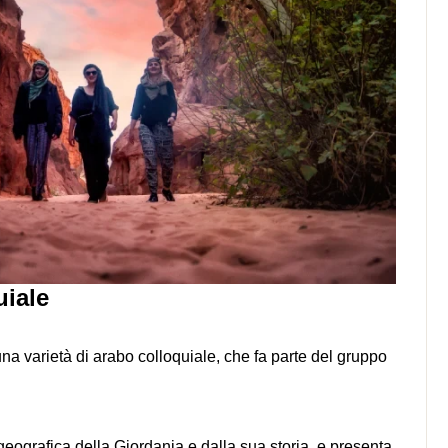
uiale
no una varietà di arabo colloquiale, che fa parte del gruppo
geografica della Giordania e dalla sua storia, e presenta