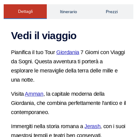
Dettagli
Itinerario
Prezzi
Vedi il viaggio
Pianifica il tuo Tour
Giordania
7 Giorni con Viaggi
da Sogni. Questa avventura ti porterà a
esplorare le meraviglie della terra delle mille e
una notte.
Visita
Amman
, la capitale moderna della
Giordania, che combina perfettamente l'antico e il
contemporaneo.
Immergiti nella storia romana a
Jerash
, con i suoi
maestosi templi e teatri ben conservati.