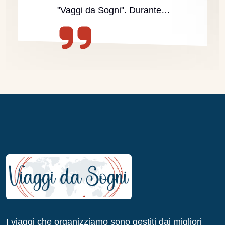
"Vaggi da Sogni". Durante…
I viaggi che organizziamo sono gestiti dai migliori