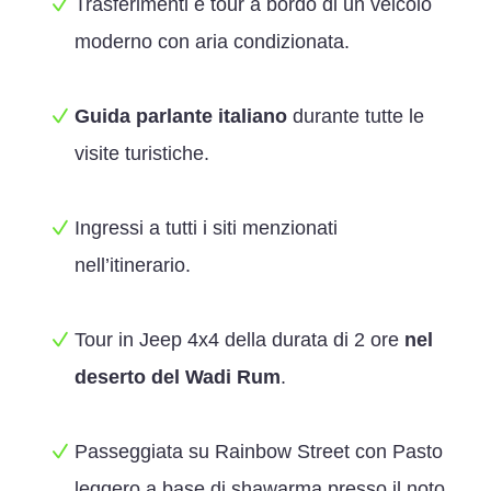
Trasferimenti e tour a bordo di un veicolo
moderno con aria condizionata.
Guida parlante italiano
durante tutte le
visite turistiche.
Ingressi a tutti i siti menzionati
nell’itinerario.
Tour in Jeep 4x4 della durata di 2 ore
nel
deserto del Wadi Rum
.
Passeggiata su Rainbow Street con Pasto
leggero a base di shawarma presso il noto