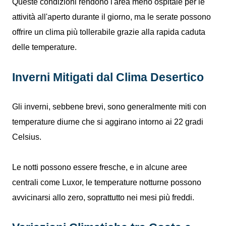
Queste condizioni rendono l'area meno ospitale per le
attività all'aperto durante il giorno, ma le serate possono
offrire un clima più tollerabile grazie alla rapida caduta
delle temperature.
Inverni Mitigati dal Clima Desertico
Gli inverni, sebbene brevi, sono generalmente miti con
temperature diurne che si aggirano intorno ai 22 gradi
Celsius.
Le notti possono essere fresche, e in alcune aree
centrali come Luxor, le temperature notturne possono
avvicinarsi allo zero, soprattutto nei mesi più freddi.