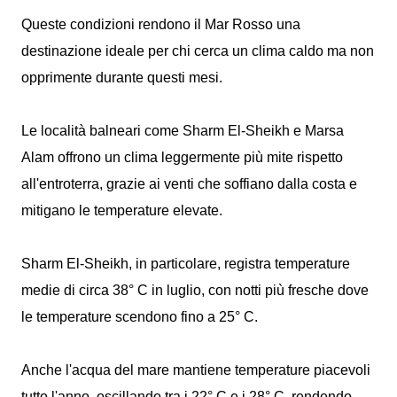
Queste condizioni rendono il Mar Rosso una
destinazione ideale per chi cerca un clima caldo ma non
opprimente durante questi mesi.
Le località balneari come Sharm El-Sheikh e Marsa
Alam offrono un clima leggermente più mite rispetto
all'entroterra, grazie ai venti che soffiano dalla costa e
mitigano le temperature elevate.
Sharm El-Sheikh, in particolare, registra temperature
medie di circa 38° C in luglio, con notti più fresche dove
le temperature scendono fino a 25° C.
Anche l'acqua del mare mantiene temperature piacevoli
tutto l'anno, oscillando tra i 22° C e i 28° C, rendendo