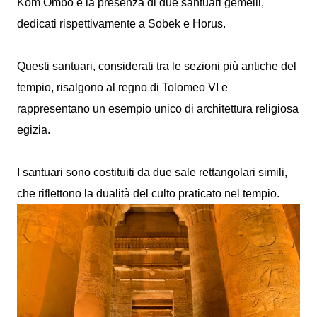
Kom Ombo è la presenza di due santuari gemelli,
dedicati rispettivamente a Sobek e Horus.
Questi santuari, considerati tra le sezioni più antiche del
tempio, risalgono al regno di Tolomeo VI e
rappresentano un esempio unico di architettura religiosa
egizia.
I santuari sono costituiti da due sale rettangolari simili,
che riflettono la dualità del culto praticato nel tempio.