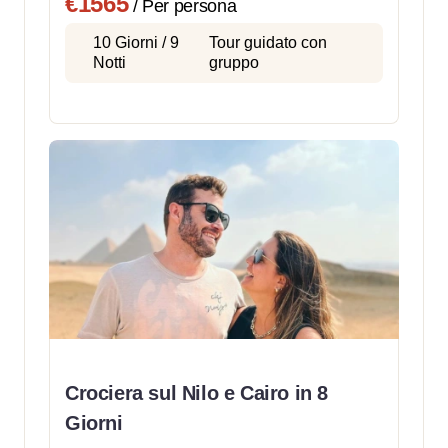
€1565
/ Per persona
10 Giorni / 9
Tour guidato con
Notti
gruppo
Crociera sul Nilo e Cairo in 8
Giorni