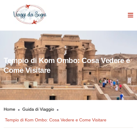
Tempio di Kom Ombo: Cosa Vedere e
Come Visitare
Home
Guida di Viaggio
Tempio di Kom Ombo: Cosa Vedere e Come Visitare