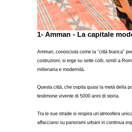
1- Amman - La capitale mode
Amman, conosciuta come la "città bianca" per il
costruzioni, si erge su sette colli, simili a R
millenaria e modernità.
Questa città, che ospita quasi la metà della p
testimone vivente di 5000 anni di storia.
Tra le sue strade si respira un'atmosfera unic
affacciano su panorami urbani in continua es