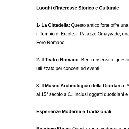
Luoghi d'Interesse Storico e Culturale
1- La Cittadella:
Questo antico forte offre una 
il Tempio di Ercole, il Palazzo Omayyade, una
Foro Romano.
2- Il Teatro Romano:
Ben conservato, questo t
utilizzato per concerti ed eventi.
3- Il Museo Archeologico della Giordania:
A
al 15° secolo a.C., inclusi oggetti quotidiani e 
Esperienze Moderne e Tradizionali
Rainbow Street:
Questa zona moderna e presti