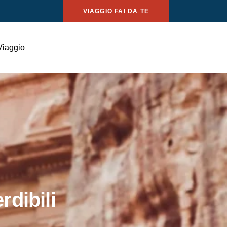
VIAGGIO FAI DA TE
Viaggio
rdibili