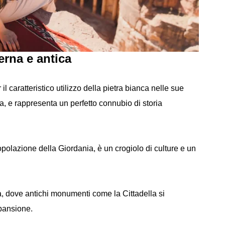
rna e antica
 caratteristico utilizzo della pietra bianca nelle sue
oma, e rappresenta un perfetto connubio di storia
opolazione della Giordania, è un crogiolo di culture e un
a, dove antichi monumenti come la Cittadella si
pansione.