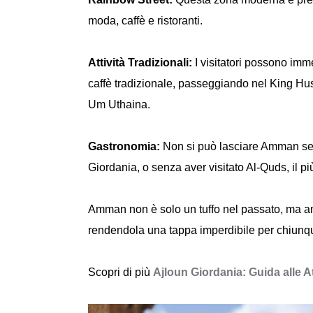
moda, caffè e ristoranti.
Attività Tradizionali:
I visitatori possono imme
caffè tradizionale, passeggiando nel King Huss
Um Uthaina.
Gastronomia:
Non si può lasciare Amman senz
Giordania, o senza aver visitato Al-Quds, il più 
Amman non è solo un tuffo nel passato, ma an
rendendola una tappa imperdibile per chiunque
Scopri di più
Ajloun Giordania: Guida alle At