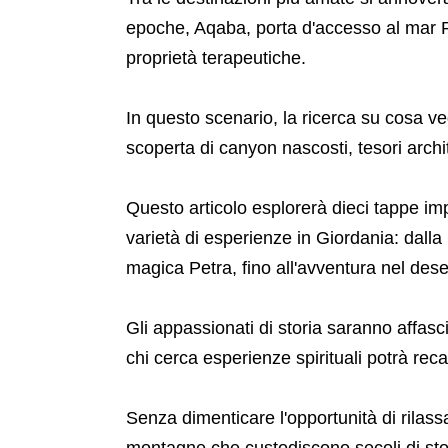
epoche, Aqaba, porta d'accesso al mar R
proprietà terapeutiche.
In questo scenario, la ricerca su cosa ve
scoperta di canyon nascosti, tesori archi
Questo articolo esplorerà dieci tappe imp
varietà di esperienze in Giordania: dal
magica Petra, fino all'avventura nel des
Gli appassionati di storia saranno affas
chi cerca esperienze spirituali potrà re
Senza dimenticare l'opportunità di rilass