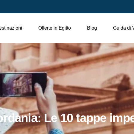
stinazioni
Offerte in Egitto
Blog
Guida di 
rdania: Le 10 tappe impe