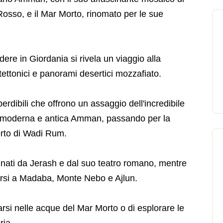
osso, e il Mar Morto, rinomato per le sue
dere in Giordania si rivela un viaggio alla
tettonici e panorami desertici mozzafiato.
erdibili che offrono un assaggio dell'incredibile
la moderna e antica Amman, passando per la
erto di Wadi Rum.
cinati da Jerash e dal suo teatro romano, mentre
carsi a Madaba, Monte Nebo e Ajlun.
arsi nelle acque del Mar Morto o di esplorare le