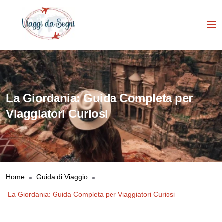
La Giordania: Guida Completa per
Viaggiatori Curiosi
Home
Guida di Viaggio
La Giordania: Guida Completa per Viaggiatori Curiosi