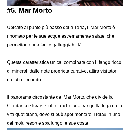
#5. Mar Morto
Ubicato al punto più basso della Terra, il Mar Morto è
rinomato per le sue acque estremamente salate, che
permettono una facile galleggiabilità.
Questa caratteristica unica, combinata con il fango ricco
di minerali dalle note proprietà curative, attira visitatori
da tutto il mondo.
Il panorama circostante del Mar Morto, che divide la
Giordania e Israele, offre anche una tranquilla fuga dalla
vita quotidiana, dove si può sperimentare il relax in uno
dei molti resort e spa lungo le sue coste.