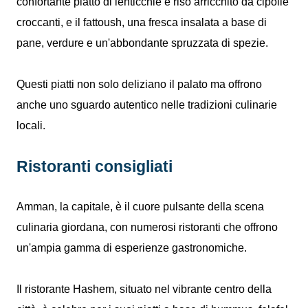
confortante piatto di lenticchie e riso arricchito da cipolle
croccanti, e il fattoush, una fresca insalata a base di
pane, verdure e un'abbondante spruzzata di spezie.
Questi piatti non solo deliziano il palato ma offrono
anche uno sguardo autentico nelle tradizioni culinarie
locali.
Ristoranti consigliati
Amman, la capitale, è il cuore pulsante della scena
culinaria giordana, con numerosi ristoranti che offrono
un'ampia gamma di esperienze gastronomiche.
Il ristorante Hashem, situato nel vibrante centro della