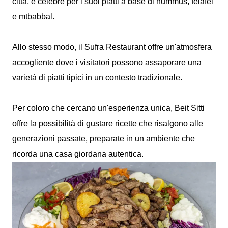
città, è celebre per i suoi piatti a base di hummus, felafel
e mtbabbal.
Allo stesso modo, il Sufra Restaurant offre un'atmosfera
accogliente dove i visitatori possono assaporare una
varietà di piatti tipici in un contesto tradizionale.
Per coloro che cercano un'esperienza unica, Beit Sitti
offre la possibilità di gustare ricette che risalgono alle
generazioni passate, preparate in un ambiente che
ricorda una casa giordana autentica.