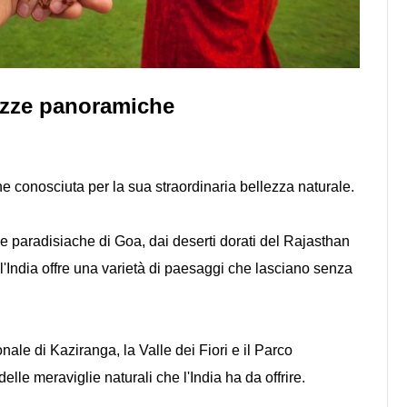
lezze panoramiche
nche conosciuta per la sua straordinaria bellezza naturale.
e paradisiache di Goa, dai deserti dorati del Rajasthan
, l'India offre una varietà di paesaggi che lasciano senza
ale di Kaziranga, la Valle dei Fiori e il Parco
e meraviglie naturali che l'India ha da offrire.