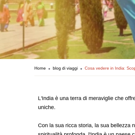
Home
blog di viaggi
Cosa vedere in India: Scop
L'India è una terra di meraviglie che off
uniche.
Con la sua ricca storia, la sua bellezza 
spiritualità profonda, l'India è un paese 