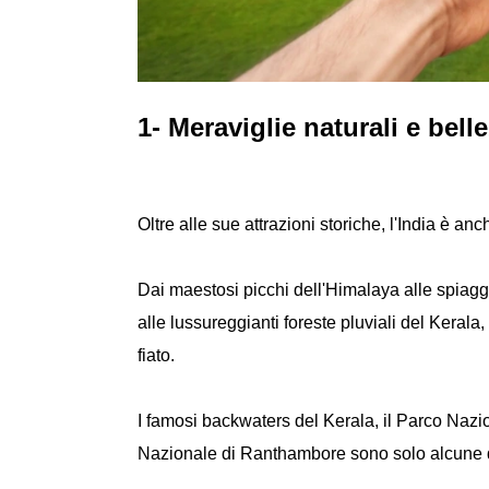
1- Meraviglie naturali e bel
Oltre alle sue attrazioni storiche, l'India è a
Dai maestosi picchi dell'Himalaya alle spiagg
alle lussureggianti foreste pluviali del Kerala
fiato.
I famosi backwaters del Kerala, il Parco Nazion
Nazionale di Ranthambore sono solo alcune dell