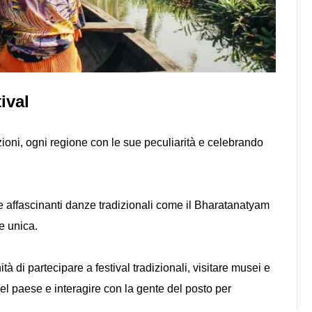
ival
izioni, ogni regione con le sue peculiarità e celebrando
lle affascinanti danze tradizionali come il Bharatanatyam
le unica.
ità di partecipare a festival tradizionali, visitare musei e
 del paese e interagire con la gente del posto per