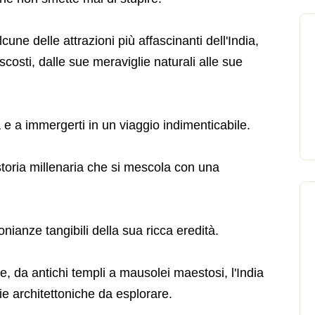
lcune delle attrazioni più affascinanti dell'India,
ascosti, dalle sue meraviglie naturali alle sue
 e a immergerti in un viaggio indimenticabile.
 storia millenaria che si mescola con una
nianze tangibili della sua ricca eredità.
e, da antichi templi a mausolei maestosi, l'India
lie architettoniche da esplorare.