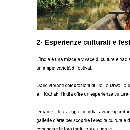
2- Esperienze culturali e fest
L'India è una miscela vivace di culture e trad
un'ampia varietà di festival.
Dalle vibranti celebrazioni di Holi e Diwali a
e il Kathak, l'India offre un'esperienza cultura
Durante il tuo viaggio in India, avrai l'opportun
gallerie d'arte per scoprire l'eredità culturale
conoscere le loro tradizioni e usanze.