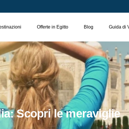
stinazioni
Offerte in Egitto
Blog
Guida di 
ia: Scopri le meraviglie