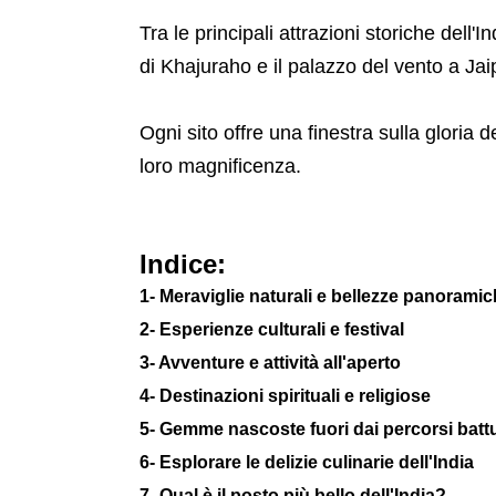
Tra le principali attrazioni storiche dell'In
di Khajuraho e il palazzo del vento a Jai
Ogni sito offre una finestra sulla gloria d
loro magnificenza.
Indice:
1- Meraviglie naturali e bellezze panorami
2- Esperienze culturali e festival
3- Avventure e attività all'aperto
4- Destinazioni spirituali e religiose
5- Gemme nascoste fuori dai percorsi battu
6- Esplorare le delizie culinarie dell'India
7- Qual è il posto più bello dell'India?