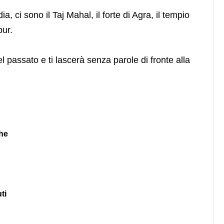
dia, ci sono il Taj Mahal, il forte di Agra, il tempio
pur.
el passato e ti lascerà senza parole di fronte alla
che
ti