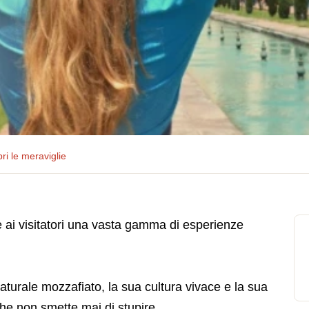
ri le meraviglie
re ai visitatori una vasta gamma di esperienze
naturale mozzafiato, la sua cultura vivace e la sua
che non smette mai di stupire.