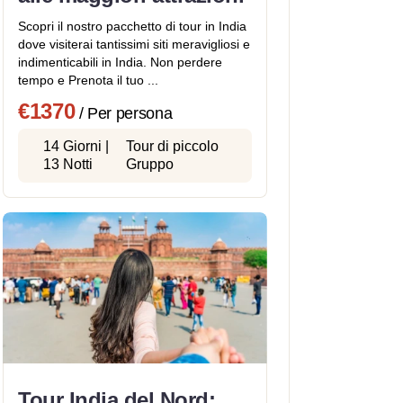
Scopri il nostro pacchetto di tour in India
dove visiterai tantissimi siti meravigliosi e
indimenticabili in India. Non perdere
tempo e Prenota il tuo ...
€1370
/ Per persona
14 Giorni |
Tour di piccolo
13 Notti
Gruppo
Tour India del Nord: