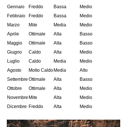
Gennaio
Freddo
Bassa
Medio
Febbraio
Freddo
Bassa
Medio
Marzo
Mite
Media
Medio
Aprile
Ottimale
Alta
Basso
Maggio
Ottimale
Alta
Basso
Giugno
Caldo
Alta
Medio
Luglio
Caldo
Media
Medio
Agosto
Molto Caldo
Media
Alto
Settembre
Ottimale
Alta
Basso
Ottobre
Ottimale
Alta
Medio
Novembre
Mite
Alta
Medio
Dicembre
Freddo
Alta
Medio