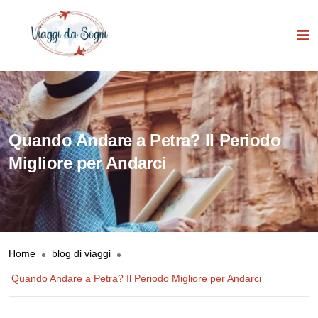
Quando Andare a Petra? Il Periodo
Migliore per Andarci
Home
blog di viaggi
Quando Andare a Petra? Il Periodo Migliore per Andarci