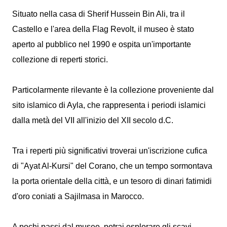
Situato nella casa di Sherif Hussein Bin Ali, tra il
Castello e l'area della Flag Revolt, il museo è stato
aperto al pubblico nel 1990 e ospita un'importante
collezione di reperti storici.
Particolarmente rilevante è la collezione proveniente dal
sito islamico di Ayla, che rappresenta i periodi islamici
dalla metà del VII all'inizio del XII secolo d.C.
Tra i reperti più significativi troverai un'iscrizione cufica
di "Ayat Al-Kursi" del Corano, che un tempo sormontava
la porta orientale della città, e un tesoro di dinari fatimidi
d'oro coniati a Sajilmasa in Marocco.
A pochi passi dal museo, potrai esplorare gli scavi