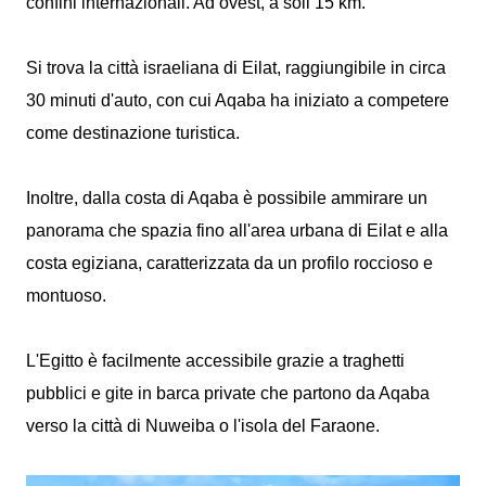
confini internazionali. Ad ovest, a soli 15 km.
Si trova la città israeliana di Eilat, raggiungibile in circa
30 minuti d'auto, con cui Aqaba ha iniziato a competere
come destinazione turistica.
Inoltre, dalla costa di Aqaba è possibile ammirare un
panorama che spazia fino all'area urbana di Eilat e alla
costa egiziana, caratterizzata da un profilo roccioso e
montuoso.
L'Egitto è facilmente accessibile grazie a traghetti
pubblici e gite in barca private che partono da Aqaba
verso la città di Nuweiba o l'isola del Faraone.