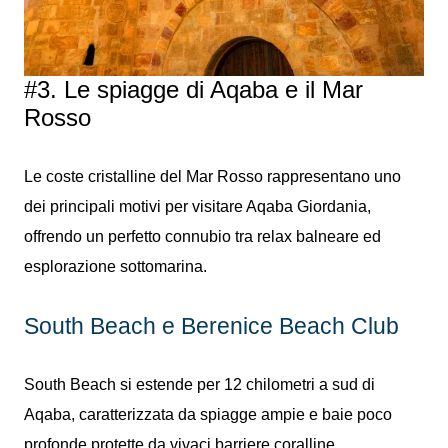
#3. Le spiagge di Aqaba e il Mar
Rosso
Le coste cristalline del Mar Rosso rappresentano uno
dei principali motivi per visitare Aqaba Giordania,
offrendo un perfetto connubio tra relax balneare ed
esplorazione sottomarina.
South Beach e Berenice Beach Club
South Beach si estende per 12 chilometri a sud di
Aqaba, caratterizzata da spiagge ampie e baie poco
profonde protette da vivaci barriere coralline.