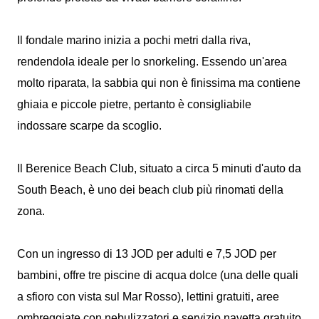
Il fondale marino inizia a pochi metri dalla riva,
rendendola ideale per lo snorkeling. Essendo un'area
molto riparata, la sabbia qui non è finissima ma contiene
ghiaia e piccole pietre, pertanto è consigliabile
indossare scarpe da scoglio.
Il Berenice Beach Club, situato a circa 5 minuti d'auto da
South Beach, è uno dei beach club più rinomati della
zona.
Con un ingresso di 13 JOD per adulti e 7,5 JOD per
bambini, offre tre piscine di acqua dolce (una delle quali
a sfioro con vista sul Mar Rosso), lettini gratuiti, aree
ombreggiate con nebulizzatori e servizio navetta gratuito