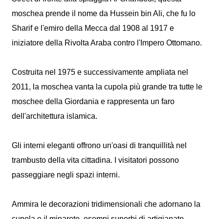
moschea prende il nome da Hussein bin Ali, che fu lo
Sharif e l'emiro della Mecca dal 1908 al 1917 e
iniziatore della Rivolta Araba contro l'Impero Ottomano.
Costruita nel 1975 e successivamente ampliata nel
2011, la moschea vanta la cupola più grande tra tutte le
moschee della Giordania e rappresenta un faro
dell'architettura islamica.
Gli interni eleganti offrono un'oasi di tranquillità nel
trambusto della vita cittadina. I visitatori possono
passeggiare negli spazi interni.
Ammira le decorazioni tridimensionali che adornano la
cupola e il minareto, esempi superbi di artigianato