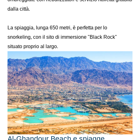
dalla città.
La spiaggia, lunga 650 metri, è perfetta per lo
snorkeling, con il sito di immersione "Black Rock"
situato proprio al largo.
Al-Ghandour Beach e spiagge