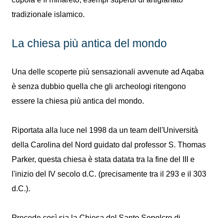
tradizionale islamico.
La chiesa più antica del mondo
Una delle scoperte più sensazionali avvenute ad Aqaba
è senza dubbio quella che gli archeologi ritengono
essere la chiesa più antica del mondo.
Riportata alla luce nel 1998 da un team dell'Università
della Carolina del Nord guidato dal professor S. Thomas
Parker, questa chiesa è stata datata tra la fine del III e
l'inizio del IV secolo d.C. (precisamente tra il 293 e il 303
d.C.).
Precede così sia la Chiesa del Santo Sepolcro di