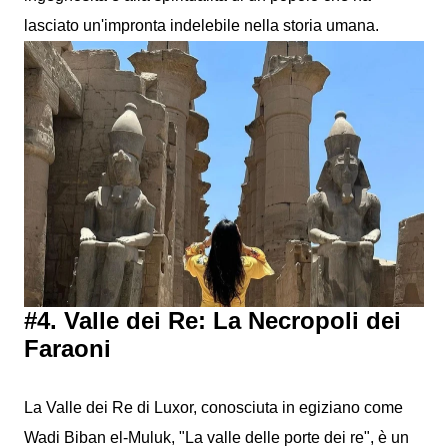
lasciato un'impronta indelebile nella storia umana.
#4. Valle dei Re: La Necropoli dei
Faraoni
La Valle dei Re di Luxor, conosciuta in egiziano come
Wadi Biban el-Muluk, "La valle delle porte dei re", è un