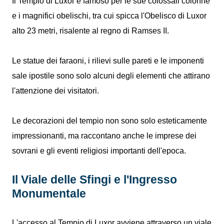
Il Tempio di Luxor è famoso per le sue colossali colonne
e i magnifici obelischi, tra cui spicca l'Obelisco di Luxor
alto 23 metri, risalente al regno di Ramses II.
Le statue dei faraoni, i rilievi sulle pareti e le imponenti
sale ipostile sono solo alcuni degli elementi che attirano
l'attenzione dei visitatori.
Le decorazioni del tempio non sono solo esteticamente
impressionanti, ma raccontano anche le imprese dei
sovrani e gli eventi religiosi importanti dell'epoca.
Il Viale delle Sfingi e l'Ingresso
Monumentale
L'accesso al Tempio di Luxor avviene attraverso un viale