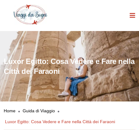
Luxor Egitto: Cosa Vedere e Fare nella
Città dei Faraoni
Home
Guida di Viaggio
Luxor Egitto: Cosa Vedere e Fare nella Città dei Faraoni