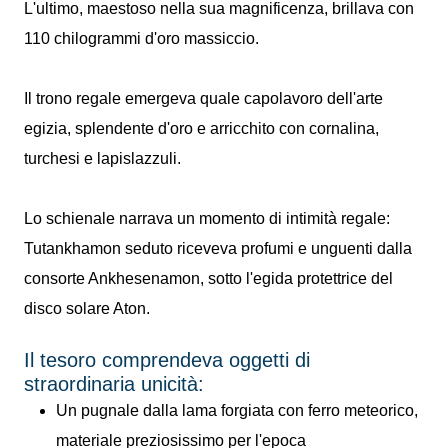
L'ultimo, maestoso nella sua magnificenza, brillava con
110 chilogrammi d'oro massiccio.
Il trono regale emergeva quale capolavoro dell'arte
egizia, splendente d'oro e arricchito con cornalina,
turchesi e lapislazzuli.
Lo schienale narrava un momento di intimità regale:
Tutankhamon seduto riceveva profumi e unguenti dalla
consorte Ankhesenamon, sotto l'egida protettrice del
disco solare Aton.
Il tesoro comprendeva oggetti di
straordinaria unicità:
Un pugnale dalla lama forgiata con ferro meteorico,
materiale preziosissimo per l'epoca