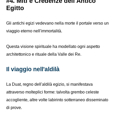
#4. Miti e Credenze dell'Antico
Egitto
Gli antichi egizi vedevano nella morte il portale verso un
viaggio eterno nell'immortalità.
Questa visione spirituale ha modellato ogni aspetto
architettonico e rituale della Valle dei Re.
Il viaggio nell'aldilà
La Duat, regno dell'aldilà egizio, si manifestava
attraverso molteplici forme: talvolta grembo celeste
accogliente, altre volte labirinto sotterraneo disseminato
di prove.