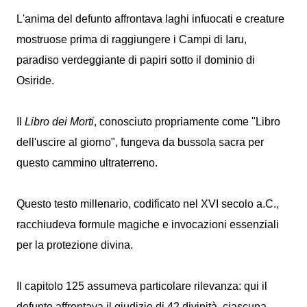
L'anima del defunto affrontava laghi infuocati e creature
mostruose prima di raggiungere i Campi di Iaru,
paradiso verdeggiante di papiri sotto il dominio di
Osiride.
Il
Libro dei Morti
, conosciuto propriamente come "Libro
dell'uscire al giorno", fungeva da bussola sacra per
questo cammino ultraterreno.
Questo testo millenario, codificato nel XVI secolo a.C.,
racchiudeva formule magiche e invocazioni essenziali
per la protezione divina.
Il capitolo 125 assumeva particolare rilevanza: qui il
defunto affrontava il giudizio di 42 divinità, ciascuna