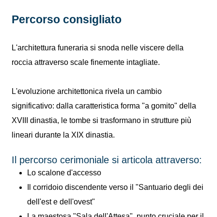
Percorso consigliato
L'architettura funeraria si snoda nelle viscere della
roccia attraverso scale finemente intagliate.
L'evoluzione architettonica rivela un cambio
significativo: dalla caratteristica forma "a gomito" della
XVIII dinastia, le tombe si trasformano in strutture più
lineari durante la XIX dinastia.
Il percorso cerimoniale si articola attraverso:
Lo scalone d'accesso
Il corridoio discendente verso il "Santuario degli dei
dell'est e dell'ovest"
La maestosa "Sala dell'Attesa", punto cruciale per il