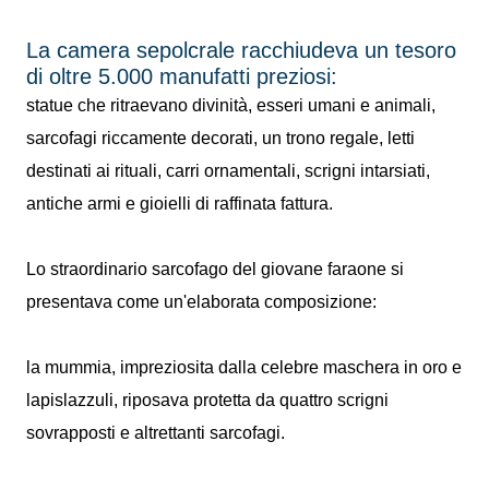
La camera sepolcrale racchiudeva un tesoro
di oltre 5.000 manufatti preziosi:
statue che ritraevano divinità, esseri umani e animali,
sarcofagi riccamente decorati, un trono regale, letti
destinati ai rituali, carri ornamentali, scrigni intarsiati,
antiche armi e gioielli di raffinata fattura.
Lo straordinario sarcofago del giovane faraone si
presentava come un'elaborata composizione:
la mummia, impreziosita dalla celebre maschera in oro e
lapislazzuli, riposava protetta da quattro scrigni
sovrapposti e altrettanti sarcofagi.