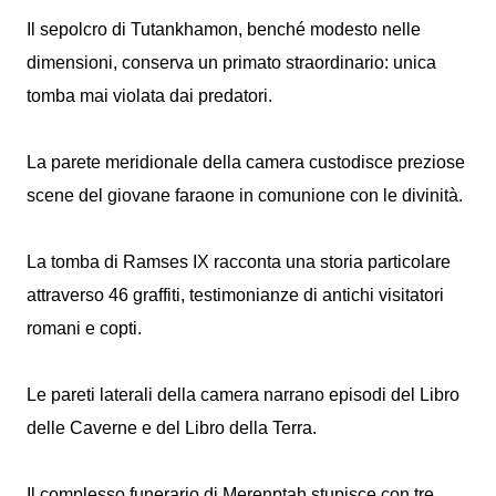
Il sepolcro di Tutankhamon, benché modesto nelle
dimensioni, conserva un primato straordinario: unica
tomba mai violata dai predatori.
La parete meridionale della camera custodisce preziose
scene del giovane faraone in comunione con le divinità.
La tomba di Ramses IX racconta una storia particolare
attraverso 46 graffiti, testimonianze di antichi visitatori
romani e copti.
Le pareti laterali della camera narrano episodi del Libro
delle Caverne e del Libro della Terra.
Il complesso funerario di Merenptah stupisce con tre