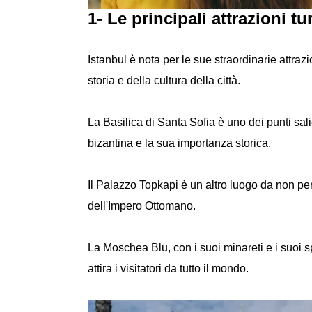
1- Le principali attrazioni tu
Istanbul è nota per le sue straordinarie attra
storia e della cultura della città.
La Basilica di Santa Sofia è uno dei punti sali
bizantina e la sua importanza storica.
Il Palazzo Topkapi è un altro luogo da non pe
dell'Impero Ottomano.
La Moschea Blu, con i suoi minareti e i suoi sp
attira i visitatori da tutto il mondo.