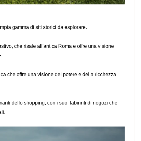
'ampia gamma di siti storici da esplorare.
tivo, che risale all'antica Roma e offre una visione
e.
rica che offre una visione del potere e della ricchezza
anti dello shopping, con i suoi labirinti di negozi che
li.