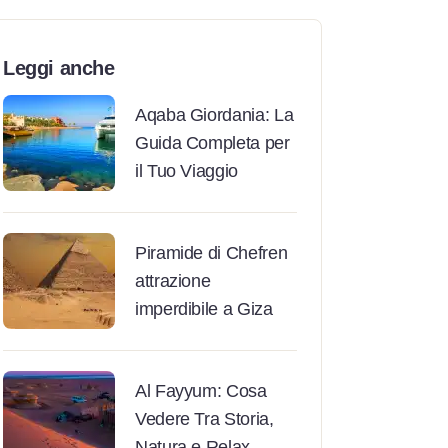
Leggi anche
Aqaba Giordania: La
Guida Completa per
il Tuo Viaggio
Piramide di Chefren
attrazione
imperdibile a Giza
Al Fayyum: Cosa
Vedere Tra Storia,
Natura e Relax