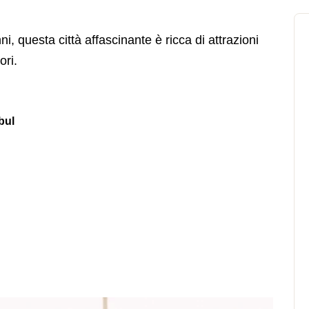
ni, questa città affascinante è ricca di attrazioni
ori.
nbul