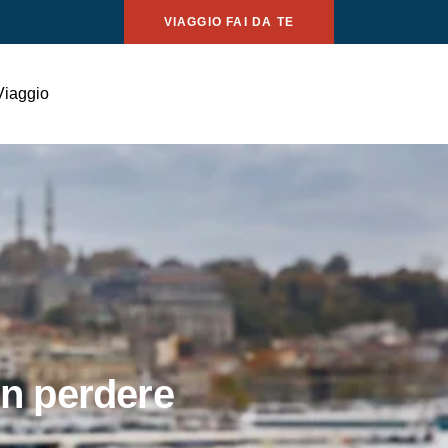
VIAGGIO FAI DA TE
Viaggio
on perdere