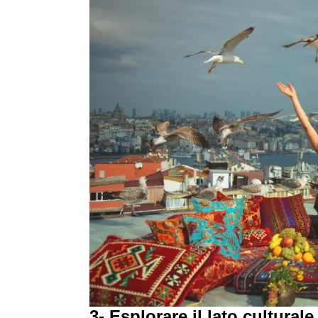
3- Esplorare il lato culturale