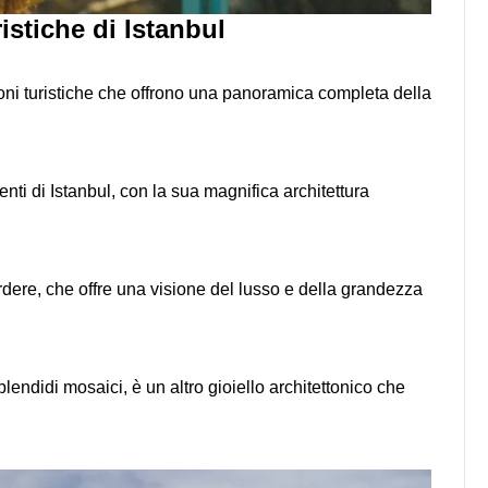
ristiche di Istanbul
zioni turistiche che offrono una panoramica completa della
enti di Istanbul, con la sua magnifica architettura
rdere, che offre una visione del lusso e della grandezza
lendidi mosaici, è un altro gioiello architettonico che