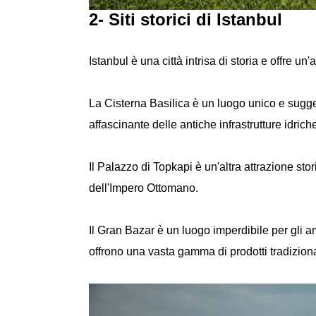
2- Siti storici di Istanbul
Istanbul è una città intrisa di storia e offre un
La Cisterna Basilica è un luogo unico e sugges
affascinante delle antiche infrastrutture idrich
Il Palazzo di Topkapi è un'altra attrazione sto
dell'Impero Ottomano.
Il Gran Bazar è un luogo imperdibile per gli am
offrono una vasta gamma di prodotti tradiziona