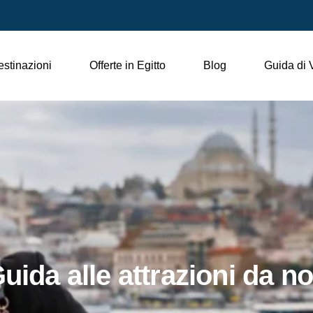
stinazioni
Offerte in Egitto
Blog
Guida di 
Guida alle attrazioni da n