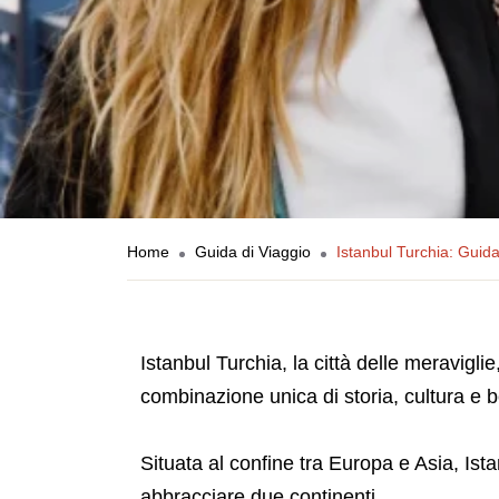
Home
Guida di Viaggio
Istanbul Turchia: Guida
Istanbul Turchia, la città delle meravigl
combinazione unica di storia, cultura e b
Situata al confine tra Europa e Asia, Ist
abbracciare due continenti.