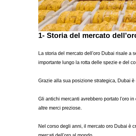
1- Storia del mercato dell'o
La storia del mercato dell'oro Dubai risale a s
importante lungo la rotta delle spezie e del 
Grazie alla sua posizione strategica, Dubai è 
Gli antichi mercanti avrebbero portato l'oro i
altre merci preziose.
Nel corso degli anni, il mercato oro Dubai è c
mercati dell'oro al mondo.