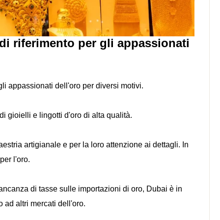
i riferimento per gli appassionati
li appassionati dell'oro per diversi motivi.
ioielli e lingotti d'oro di alta qualità.
estria artigianale e per la loro attenzione ai dettagli. In
er l'oro.
ncanza di tasse sulle importazioni di oro, Dubai è in
o ad altri mercati dell'oro.