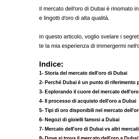
Il mercato dell'oro di Dubai è rinomato in
e lingotti d'oro di alta qualità.
In questo articolo, voglio svelare i segre
te la mia esperienza di immergermi nell'
Indice:
1- Storia del mercato dell'oro di Dubai
2- Perché Dubai è un punto di riferimento p
3- Esplorando il cuore del mercato dell'oro
4- Il processo di acquisto dell'oro a Dubai
5- Tipi di oro disponibili nel mercato dell'o
6- Negozi di gioielli famosi a Dubai
7- Mercato dell'oro di Dubai vs altri mercat
8- Dove si trova il mercato dell'oro a Dubai