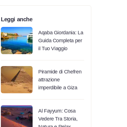
Leggi anche
Aqaba Giordania: La
Guida Completa per
il Tuo Viaggio
Piramide di Chefren
attrazione
imperdibile a Giza
Al Fayyum: Cosa
Vedere Tra Storia,
Natura e Relax