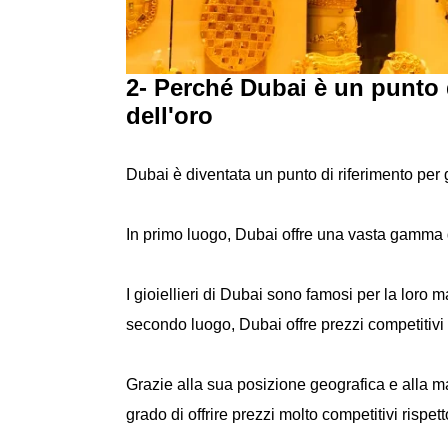
2- Perché Dubai è un punto d
dell'oro
Dubai è diventata un punto di riferimento per g
In primo luogo, Dubai offre una vasta gamma di g
I gioiellieri di Dubai sono famosi per la loro ma
secondo luogo, Dubai offre prezzi competitivi p
Grazie alla sua posizione geografica e alla ma
grado di offrire prezzi molto competitivi rispett