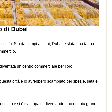
ro di Dubai
ecoli fa. Sin dai tempi antichi, Dubai è stata una tappa
commercio.
diventata un centro commerciale per l'oro.
n questa città e lo avrebbero scambiato per spezie, seta e
resciuto e si è sviluppato, diventando uno dei più grandi