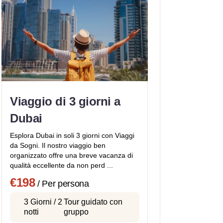
Viaggio di 3 giorni a
Dubai
Esplora Dubai in soli 3 giorni con Viaggi
da Sogni. Il nostro viaggio ben
organizzato offre una breve vacanza di
qualità eccellente da non perd ...
€198
/ Per persona
3 Giorni / 2
Tour guidato con
notti
gruppo