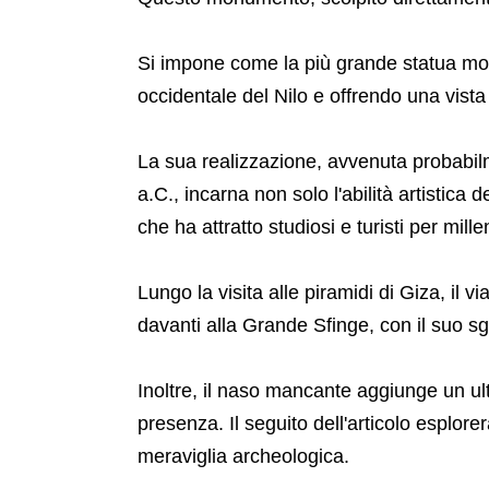
Si impone come la più grande statua monol
occidentale del Nilo e offrendo una vista
La sua realizzazione, avvenuta probabilm
a.C., incarna non solo l'abilità artistica 
che ha attratto studiosi e turisti per mille
Lungo la visita alle piramidi di Giza, il v
davanti alla Grande Sfinge, con il suo sg
Inoltre, il naso mancante aggiunge un ult
presenza. Il seguito dell'articolo esplorerà
meraviglia archeologica.