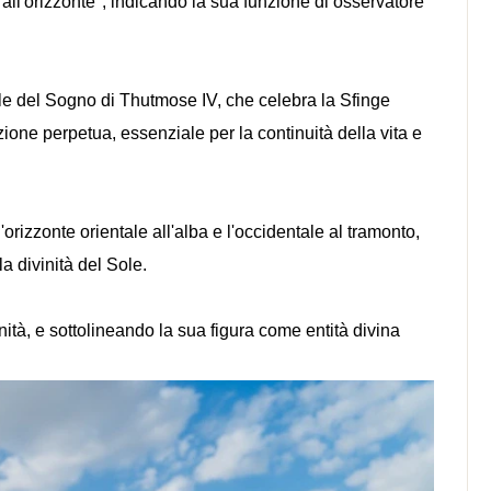
ll'orizzonte", indicando la sua funzione di osservatore
le del Sogno di Thutmose IV, che celebra la Sfinge
zione perpetua, essenziale per la continuità della vita e
'orizzonte orientale all'alba e l'occidentale al tramonto,
a divinità del Sole.
nità, e sottolineando la sua figura come entità divina