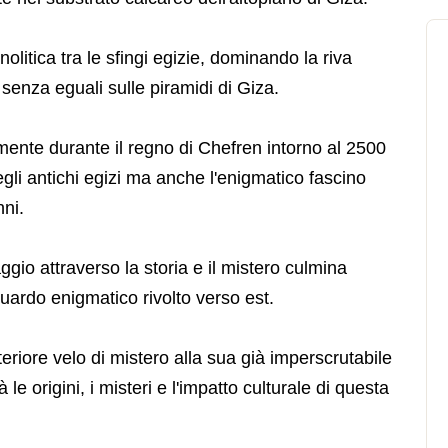
itica tra le sfingi egizie, dominando la riva
 senza eguali sulle piramidi di Giza.
ente durante il regno di Chefren intorno al 2500
degli antichi egizi ma anche l'enigmatico fascino
nni.
iaggio attraverso la storia e il mistero culmina
uardo enigmatico rivolto verso est.
eriore velo di mistero alla sua già imperscrutabile
 le origini, i misteri e l'impatto culturale di questa