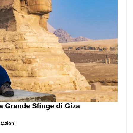
lla Grande Sfinge di Giza
ntazioni