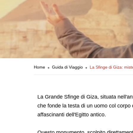
Home
Guida di Viaggio
La Sfinge di Giza: mis
La Grande Sfinge di Giza, situata nell'an
che fonde la testa di un uomo col corpo 
affascinanti dell'Egitto antico.
Questo monumento, scolpito direttamente 