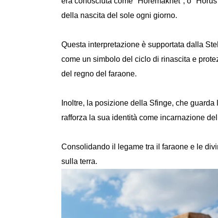
era conosciuta come "Horemakhet", o "Horus a
della nascita del sole ogni giorno.
Questa interpretazione è supportata dalla Ste
come un simbolo del ciclo di rinascita e prote
del regno del faraone.
Inoltre, la posizione della Sfinge, che guarda l
rafforza la sua identità come incarnazione dell
Consolidando il legame tra il faraone e le divi
sulla terra.