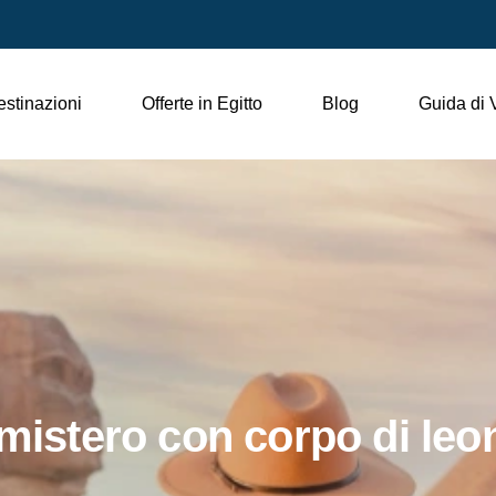
stinazioni
Offerte in Egitto
Blog
Guida di 
 mistero con corpo di le