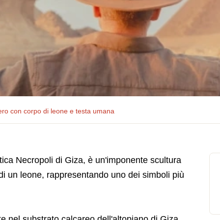
tero con corpo di leone e testa umana
tica Necropoli di Giza, è un'imponente scultura
di un leone, rappresentando uno dei simboli più
nel substrato calcareo dell'altopiano di Giza.