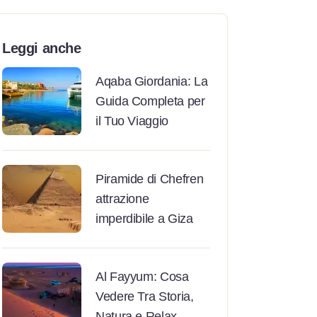
Leggi anche
Aqaba Giordania: La
Guida Completa per
il Tuo Viaggio
Piramide di Chefren
attrazione
imperdibile a Giza
Al Fayyum: Cosa
Vedere Tra Storia,
Natura e Relax