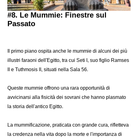
#8. Le Mummie: Finestre sul
Passato
Il primo piano ospita anche le mummie di alcuni dei più
illustri faraoni dell'Egitto, tra cui Seti I, suo figlio Ramses
II e Tuthmosis II, situati nella Sala 56.
Queste mummie offrono una rara opportunità di
avvicinarsi alla fisicità dei sovrani che hanno plasmato
la storia dell'antico Egitto.
La mummificazione, praticata con grande cura, rifletteva
la credenza nella vita dopo la morte e l'importanza di