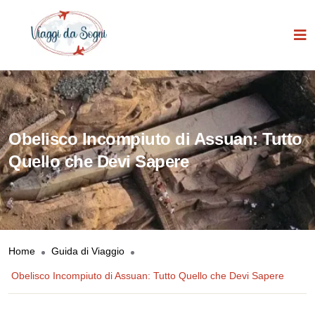
Obelisco Incompiuto di Assuan: Tutto
Quello che Devi Sapere
Home
Guida di Viaggio
Obelisco Incompiuto di Assuan: Tutto Quello che Devi Sapere