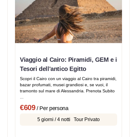
Viaggio al Cairo: Piramidi, GEM e i
Tesori dell'antico Egitto
Scopri il Cairo con un viaggio al Cairo tra piramidi,
bazar profumati, musei grandiosi e, se vuoi, il
tramonto sul mare di Alessandria. Prenota Subito
...
€609
/ Per persona
5 giorni / 4 notti
Tour Privato