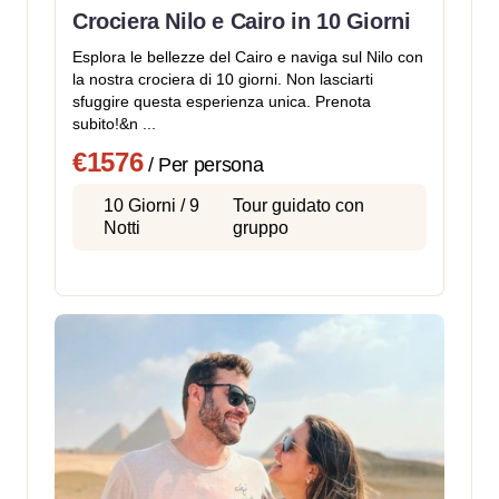
Crociera Nilo e Cairo in 10 Giorni
Esplora le bellezze del Cairo e naviga sul Nilo con
la nostra crociera di 10 giorni. Non lasciarti
sfuggire questa esperienza unica. Prenota
subito!&n ...
€1576
/ Per persona
10 Giorni / 9
Tour guidato con
Notti
gruppo