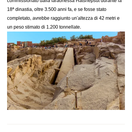
commissionato dalla faraonessa Hatshepsut durante la
18ª dinastia, oltre 3.500 anni fa, e se fosse stato
completato, avrebbe raggiunto un'altezza di 42 metri e
un peso stimato di 1.200 tonnellate.