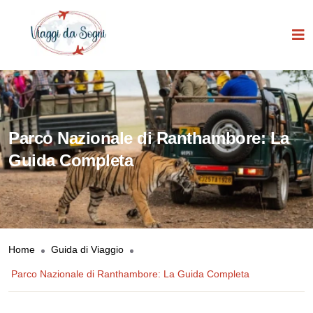
Parco Nazionale di Ranthambore: La
Guida Completa
Home
Guida di Viaggio
Parco Nazionale di Ranthambore: La Guida Completa