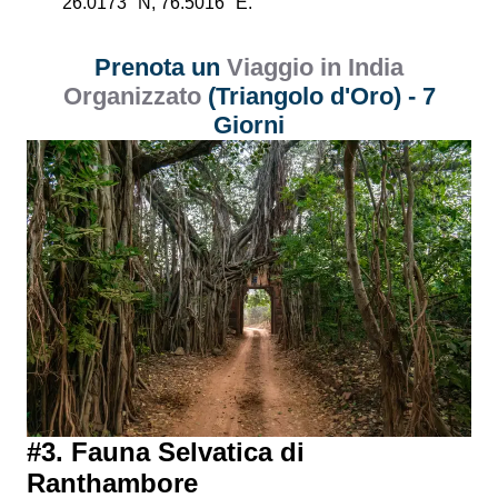
26.0173° N, 76.5016° E.
Prenota un
Viaggio in India
Organizzato
(Triangolo d'Oro) - 7
Giorni
#3. Fauna Selvatica di
Ranthambore