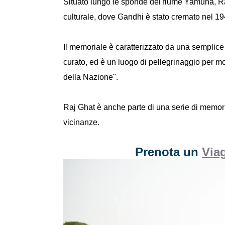
Situato lungo le sponde del fiume Yamuna, Raj
culturale, dove Gandhi è stato cremato nel 19
Il memoriale è caratterizzato da una semplice
curato, ed è un luogo di pellegrinaggio per m
della Nazione".
Raj Ghat è anche parte di una serie di memoriali
vicinanze.
Prenota un
Viag