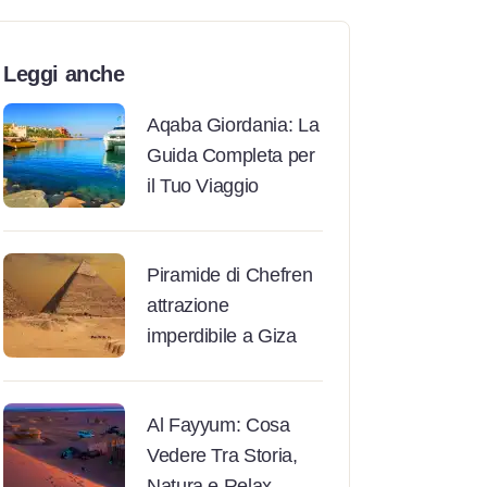
Leggi anche
Aqaba Giordania: La
Guida Completa per
il Tuo Viaggio
Piramide di Chefren
attrazione
imperdibile a Giza
Al Fayyum: Cosa
Vedere Tra Storia,
Natura e Relax