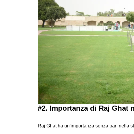
#2. Importanza di Raj Ghat n
Raj Ghat ha un'importanza senza pari nella sto