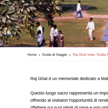
Home
Guida di Viaggio
Raj Ghat India: Guida C
Raj Ghat è un memoriale dedicato a Maha
Questo luogo sacro rappresenta un importa
offrendo ai visitatori l'opportunità di r
riflettere sui suoi ideali di pace e non vi