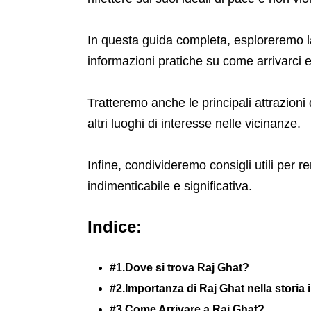
In questa guida completa, esploreremo la 
informazioni pratiche su come arrivarci e 
Tratteremo anche le principali attrazioni d
altri luoghi di interesse nelle vicinanze.
Infine, condivideremo consigli utili per 
indimenticabile e significativa.
Indice:
#1.Dove si trova Raj Ghat?
#2.Importanza di Raj Ghat nella storia 
#3.Come Arrivare a Raj Ghat?