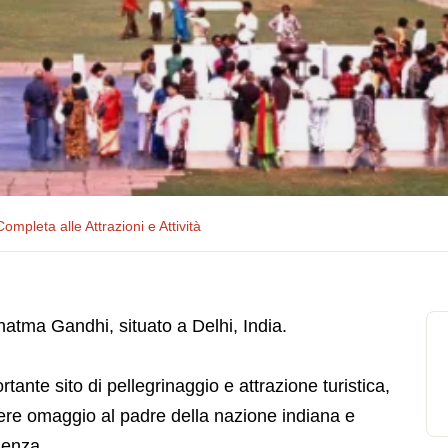
ompleta alle Attrazioni e Attività
tma Gandhi, situato a Delhi, India.
nte sito di pellegrinaggio e attrazione turistica,
endere omaggio al padre della nazione indiana e
olenza.