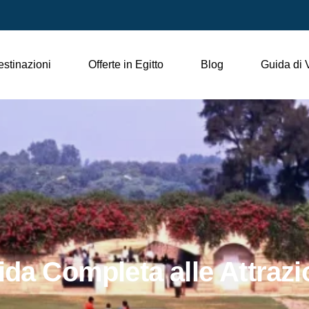
stinazioni
Offerte in Egitto
Blog
Guida di 
da Completa alle Attrazio