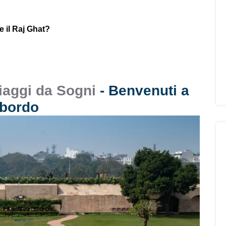
e il
Raj Ghat?
iaggi da Sogni
- Benvenuti a
bordo