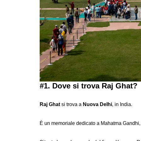
#1. Dove si trova Raj Ghat?
Raj Ghat
si trova a
Nuova Delhi
, in India.
È un memoriale dedicato a Mahatma Gandhi, i