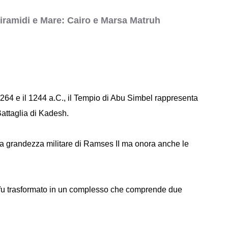
Piramidi e Mare: Cairo e Marsa Matruh
 1264 e il 1244 a.C., il Tempio di Abu Simbel rappresenta
Battaglia di Kadesh.
la grandezza militare di Ramses II ma onora anche le
r, fu trasformato in un complesso che comprende due