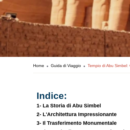
Home
Guida di Viaggio
Tempio di Abu Simbel: 
Indice:
1- La Storia di Abu Simbel
2- L'Architettura Impressionante
3- Il Trasferimento Monumentale