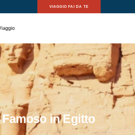
VIAGGIO FAI DA TE
Viaggio
 Famoso in Egitto