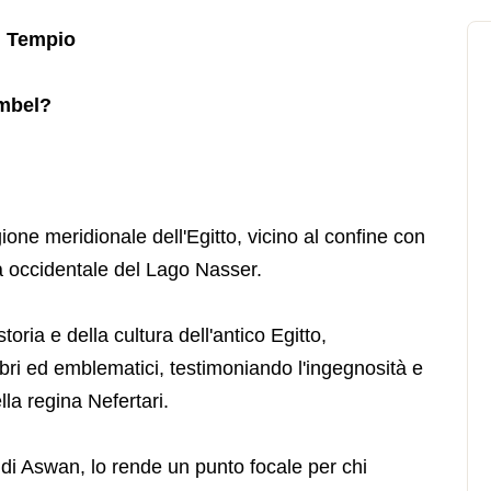
l Tempio
imbel?
ione meridionale dell'Egitto, vicino al confine con
 occidentale del Lago Nasser.
oria e della cultura dell'antico Egitto,
ri ed emblematici, testimoniando l'ingegnosità e
la regina Nefertari.
 di Aswan, lo rende un punto focale per chi