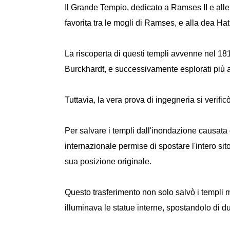
Il Grande Tempio, dedicato a Ramses II e alle t
favorita tra le mogli di Ramses, e alla dea Hat
La riscoperta di questi templi avvenne nel 18
Burckhardt, e successivamente esplorati più a
Tuttavia, la vera prova di ingegneria si verifi
Per salvare i templi dall'inondazione causat
internazionale permise di spostare l'intero sito
sua posizione originale.
Questo trasferimento non solo salvò i templi 
illuminava le statue interne, spostandolo di du