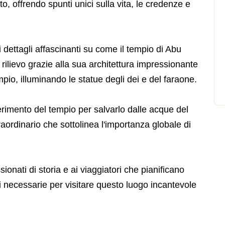
to, offrendo spunti unici sulla vita, le credenze e
i dettagli affascinanti su come il tempio di Abu
i rilievo grazie alla sua architettura impressionante
pio, illuminando le statue degli dei e del faraone.
rimento del tempio per salvarlo dalle acque del
aordinario che sottolinea l'importanza globale di
onati di storia e ai viaggiatori che pianificano
ni necessarie per visitare questo luogo incantevole