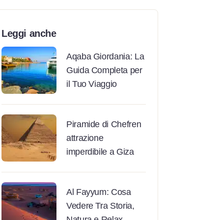
Leggi anche
Aqaba Giordania: La
Guida Completa per
il Tuo Viaggio
Piramide di Chefren
attrazione
imperdibile a Giza
Al Fayyum: Cosa
Vedere Tra Storia,
Natura e Relax