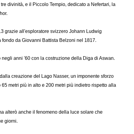
re divinità, e il Piccolo Tempio, dedicato a Nefertari, la
hor.
13 grazie all'esploratore svizzero Johann Ludwig
 fondo da Giovanni Battista Belzoni nel 1817.
cò negli anni '60 con la costruzione della Diga di Aswan.
a dalla creazione del Lago Nasser, un imponente sforzo
 65 metri più in alto e 200 metri più indietro rispetto alla
ma alterò anche il fenomeno della luce solare che
e giorni.