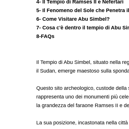
4- Il Tempio di Ramses II e Nefertari
5- Il Fenomeno del Sole che Penetra i
6- Come Visitare Abu Simbel?
7- Cosa c'è dentro il tempio di Abu S
8-FAQs
Il Tempio di Abu Simbel, situato nella reg
il Sudan, emerge maestoso sulla sponda
Questo sito archeologico, custode della st
rappresenta uno dei monumenti più celeb
la grandezza del faraone Ramses II e del
La sua posizione, incastonata nella città