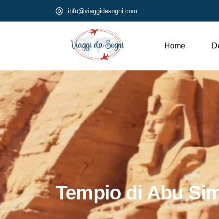
info@viaggidasogni.com
Home
De
Tempio di Abu Sim