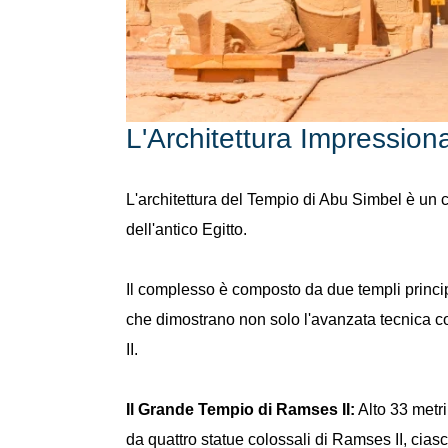
L'Architettura Impression
L'architettura del Tempio di Abu Simbel è un c
dell'antico Egitto.
Il complesso è composto da due templi principa
che dimostrano non solo l'avanzata tecnica co
II.
Il Grande Tempio di Ramses II:
Alto 33 metri
da quattro statue colossali di Ramses II, ciasc