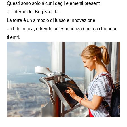
Questi sono solo alcuni degli elementi presenti
all'interno del Burj Khalifa.
La torre è un simbolo di lusso e innovazione
architettonica, offrendo un'esperienza unica a chiunque
ti entri.