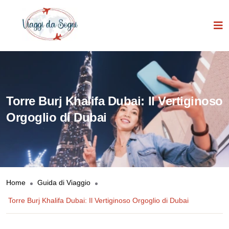
Torre Burj Khalifa Dubai: Il Vertiginoso
Orgoglio di Dubai
Home
Guida di Viaggio
Torre Burj Khalifa Dubai: Il Vertiginoso Orgoglio di Dubai