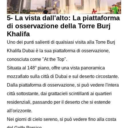
5- La vista dall'alto: La piattaforma
di osservazione della Torre Burj
Khalifa
Uno dei punti salienti di qualsiasi visita alla Torre Burj
Khalifa Dubai è la sua piattaforma di osservazione,
conosciuta come "At the Top".
Situata al 148° piano, offre una vista panoramica
mozzafiato sulla città di Dubai e sul deserto circostante.
Dalla piattaforma di osservazione, si può vedere l'intera
città sottostante, dai grattacieli scintillanti ai quartieri
residenziali, passando per il deserto che si estende
all'orizzonte.
Nei giorni di cielo sereno, si può vedere fino alla costa
del Golfo Persico.