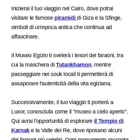
Inizierai il tuo viaggio nel Cairo, dove potrai
visitare le famose
piramidi
di Giza e la Sfinge,
simboli di un'epoca antica che continua ad
affascinare.
Il Museo Egizio ti svelerà i tesori dei faraoni, tra
cui la maschera di
Tutankhamon
, mentre
passeggiare nei souk locali ti permetterà di
assaporare l'autenticità della vita egiziana.
Successivamente, il tuo viaggio ti porterà a
Luxor, conosciuta come il "museo a cielo aperto".
Qui avrai l'opportunità di esplorare
il Tempio di
Karnak
e la Valle dei Re, dove riposano alcuni
dei faraoni più celebri. Ogni monumento racconta