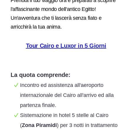
Prenota il tuo viaggio ora e preparati a scoprire
l'affascinante mondo dell'antico Egitto!
Un'avventura che ti lascerà senza fiato e
arricchirà la tua anima.
Tour Cairo e Luxor in 5 Giorni
La quota comprende:
Incontro ed assistenza all'aeroporto
internazionale del Cairo all'arrivo ed alla
partenza finale.
Sistemazione in hotel 5 stelle al Cairo
(
Zona Piramidi
) per 3 notti in trattamento