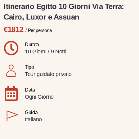
Itinerario Egitto 10 Giorni Via Terra:
Cairo, Luxor e Assuan
€1812
/ Per persona
Durata
10 Giorni / 9 Notti
Tipo
Tour guidato privato
Data
Ogni Giorno
Guida
Italiano