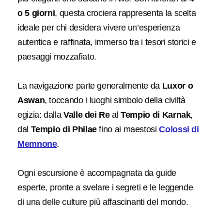
o 5 giorni
, questa crociera rappresenta la scelta
ideale per chi desidera vivere un’esperienza
autentica e raffinata, immerso tra i tesori storici e
paesaggi mozzafiato.
La navigazione parte generalmente da
Luxor o
Aswan
, toccando i luoghi simbolo della civiltà
egizia: dalla
Valle dei Re
al
Tempio di Karnak
,
dal
Tempio di Philae
fino ai maestosi
Colossi di
Memnone
.
Ogni escursione è accompagnata da guide
esperte, pronte a svelare i segreti e le leggende
di una delle culture più affascinanti del mondo.