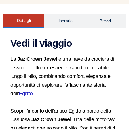
Dettagli
Itinerario
Prezzi
Vedi il viaggio
La
Jaz Crown Jewel
è una nave da crociera di
lusso che offre un'esperienza indimenticabile
lungo il Nilo, combinando comfort, eleganza e
opportunità di esplorare l'affascinante storia
dell'
Egitto
.
Scopri l’incanto dell’antico Egitto a bordo della
lussuosa
Jaz Crown Jewel
, una delle motonavi
più eleganti che solcano il Nilo. Con itinerari di
4