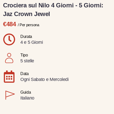
Crociera sul Nilo 4 Giorni - 5 Giorni:
Jaz Crown Jewel
€484
/ Per persona
Durata
4 e 5 Giorni
Tipo
5 stelle
Data
Ogni Sabato e Mercoledi
Guida
Italiano