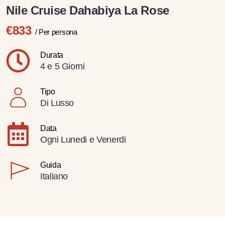
Nile Cruise Dahabiya La Rose
€833
/ Per persona
Durata
4 e 5 Giorni
Tipo
Di Lusso
Data
Ogni Lunedi e Venerdi
Guida
Italiano