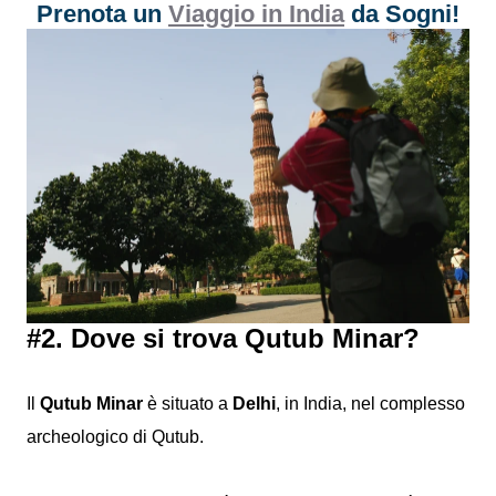
Prenota un
Viaggio in India
da Sogni!
#2. Dove si trova Qutub Minar?
Il
Qutub Minar
è situato a
Delhi
, in India, nel complesso
archeologico di Qutub.