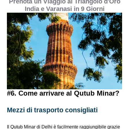
Prenota un Viaggio al Triangolo d'Oro
India e Varanasi in 9 Giorni
#6. Come arrivare al Qutub Minar?
Mezzi di trasporto consigliati
Il Qutub Minar di Delhi è facilmente raggiungibile grazie