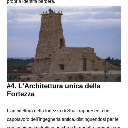
propria identità berbera.
#4. L'Architettura unica della
Fortezza
L'architettura della fortezza di Shali rappresenta un
capolavoro dell'ingegneria antica, distinguendosi per le
sue tecniche costruttive uniche e la perfetta armonia con