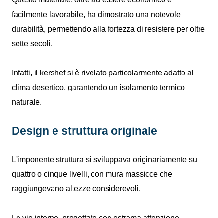
facilmente lavorabile, ha dimostrato una notevole
durabilità, permettendo alla fortezza di resistere per oltre
sette secoli.
Infatti, il kershef si è rivelato particolarmente adatto al
clima desertico, garantendo un isolamento termico
naturale.
Design e struttura originale
L'imponente struttura si sviluppava originariamente su
quattro o cinque livelli, con mura massicce che
raggiungevano altezze considerevoli.
Le vie interne, progettate con estrema attenzione,