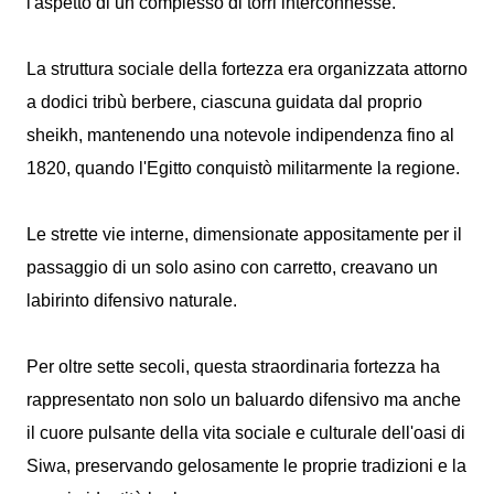
l'aspetto di un complesso di torri interconnesse.
La struttura sociale della fortezza era organizzata attorno
a dodici tribù berbere, ciascuna guidata dal proprio
sheikh, mantenendo una notevole indipendenza fino al
1820, quando l'Egitto conquistò militarmente la regione.
Le strette vie interne, dimensionate appositamente per il
passaggio di un solo asino con carretto, creavano un
labirinto difensivo naturale.
Per oltre sette secoli, questa straordinaria fortezza ha
rappresentato non solo un baluardo difensivo ma anche
il cuore pulsante della vita sociale e culturale dell'oasi di
Siwa, preservando gelosamente le proprie tradizioni e la