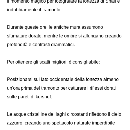
Il momento magico per fotografare la fortezza di Shali è
indubbiamente il tramonto.
Durante queste ore, le antiche mura assumono
sfumature dorate, mentre le ombre si allungano creando
profondità e contrasti drammatici.
Per ottenere gli scatti migliori, è consigliabile:
Posizionarsi sul lato occidentale della fortezza almeno
un'ora prima del tramonto per catturare i riflessi dorati
sulle pareti di kershef.
Le acque cristalline dei laghi circostanti riflettono il cielo
azzurro, creando uno spettacolo naturale imperdibile