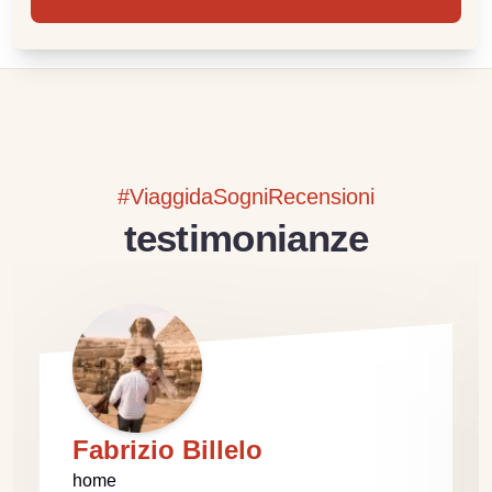
#ViaggidaSogniRecensioni
testimonianze
Fabrizio Billelo
home