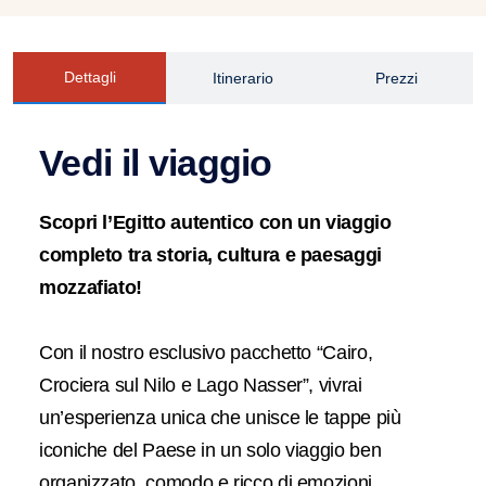
Dettagli
Itinerario
Prezzi
Vedi il viaggio
Scopri l’Egitto autentico con un viaggio
completo tra storia, cultura e paesaggi
mozzafiato!
Con il nostro esclusivo pacchetto “Cairo,
Crociera sul Nilo e Lago Nasser”, vivrai
un’esperienza unica che unisce le tappe più
iconiche del Paese in un solo viaggio ben
organizzato, comodo e ricco di emozioni.