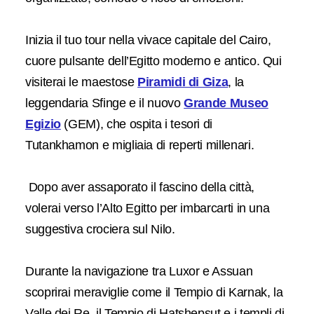
Inizia il tuo tour nella vivace capitale del Cairo,
cuore pulsante dell’Egitto moderno e antico. Qui
visiterai le maestose
Piramidi di Giza
, la
leggendaria Sfinge e il nuovo
Grande Museo
Egizio
(GEM), che ospita i tesori di
Tutankhamon e migliaia di reperti millenari.
Dopo aver assaporato il fascino della città,
volerai verso l’Alto Egitto per imbarcarti in una
suggestiva crociera sul Nilo.
Durante la navigazione tra Luxor e Assuan
scoprirai meraviglie come il Tempio di Karnak, la
Valle dei Re, il Tempio di Hatshepsut e i templi di