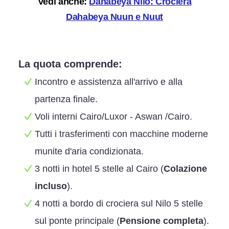
Vedi anche:
Dahabeya Nilo: Crociera
Dahabeya Nuun e Nuut
La quota comprende:
Incontro e assistenza all'arrivo e alla
partenza finale.
Voli interni Cairo/Luxor - Aswan /Cairo.
Tutti i trasferimenti con macchine moderne
munite d'aria condizionata.
3 notti in hotel 5 stelle al Cairo (
Colazione
incluso
).
4 notti a bordo di crociera sul Nilo 5 stelle
sul ponte principale (
Pensione completa
).