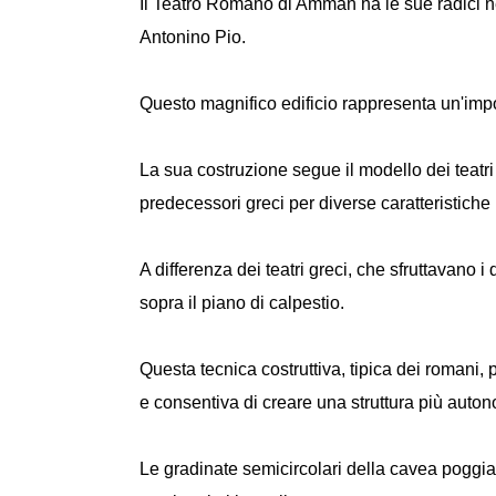
Il Teatro Romano di Amman ha le sue radici nel
Antonino Pio.
Questo magnifico edificio rappresenta un'imp
La sua costruzione segue il modello dei teatri
predecessori greci per diverse caratteristiche
A differenza dei teatri greci, che sfruttavano i
sopra il piano di calpestio.
Questa tecnica costruttiva, tipica dei romani, 
e consentiva di creare una struttura più aut
Le gradinate semicircolari della cavea poggia