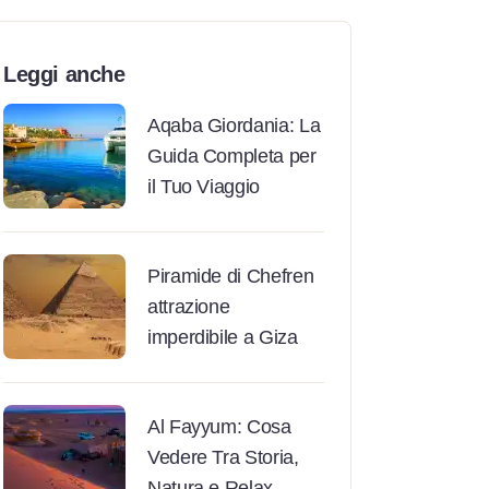
Leggi anche
Aqaba Giordania: La
Guida Completa per
il Tuo Viaggio
Piramide di Chefren
attrazione
imperdibile a Giza
Al Fayyum: Cosa
Vedere Tra Storia,
Natura e Relax