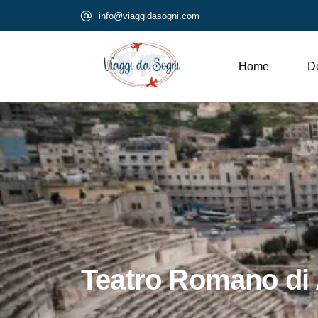
info@viaggidasogni.com
Home
De
Teatro Romano di 