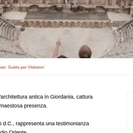
n: Guida per Visitatori
architettura antica in Giordania, cattura
a maestosa presenza.
o d.C., rappresenta una testimonianza
dio Oriente.