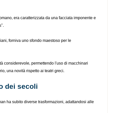
omano, era caratterizzata da una facciata imponente e
s".
piani, forniva uno sfondo maestoso per le
tà considerevole, permettendo l'uso di macchinari
io, una novità rispetto ai teatri greci.
o dei secoli
an ha subito diverse trasformazioni, adattandosi alle