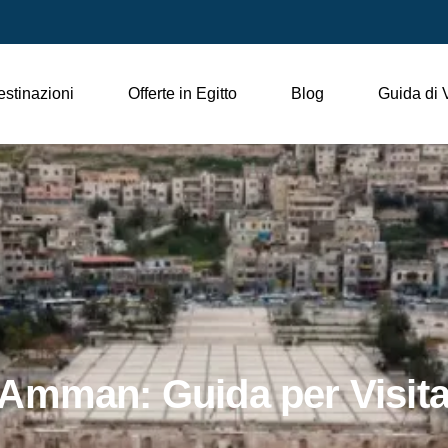
stinazioni
Offerte in Egitto
Blog
Guida di 
Amman: Guida per Visita