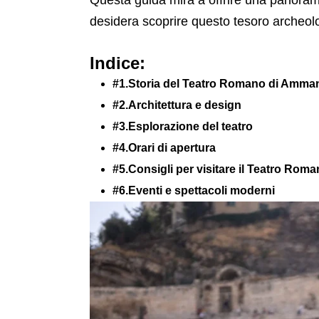
Questa guida mira a offrire una panorami
desidera scoprire questo tesoro archeol
Indice:
#1.Storia del Teatro Romano di Amma
#2.Architettura e design
#3.Esplorazione del teatro
#4.Orari di apertura
#5.Consigli per visitare il Teatro Ro
#6.Eventi e spettacoli moderni