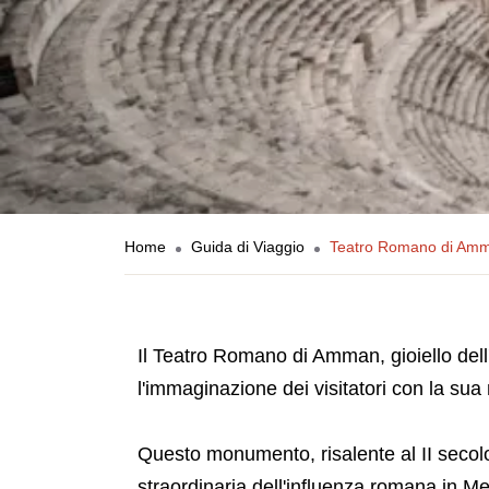
Home
Guida di Viaggio
Teatro Romano di Amma
Il Teatro Romano di Amman, gioiello dell'
l'immaginazione dei visitatori con la su
Questo monumento, risalente al II secol
straordinaria dell'influenza romana in Me