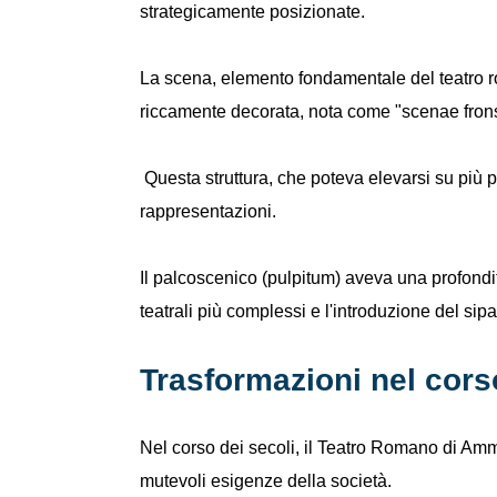
strategicamente posizionate.
La scena, elemento fondamentale del teatro r
riccamente decorata, nota come "scenae fron
Questa struttura, che poteva elevarsi su più 
rappresentazioni.
Il palcoscenico (pulpitum) aveva una profondi
teatrali più complessi e l'introduzione del sipar
Trasformazioni nel cors
Nel corso dei secoli, il Teatro Romano di Amm
mutevoli esigenze della società.