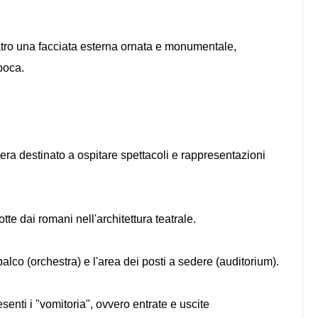
atro una facciata esterna ornata e monumentale,
epoca.
ra destinato a ospitare spettacoli e rappresentazioni
otte dai romani nell'architettura teatrale.
l palco (orchestra) e l'area dei posti a sedere (auditorium).
senti i "vomitoria", ovvero entrate e uscite