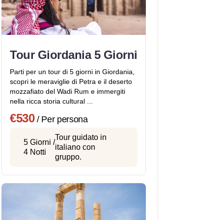
Tour Giordania 5 Giorni
Parti per un tour di 5 giorni in Giordania,
scopri le meraviglie di Petra e il deserto
mozzafiato del Wadi Rum e immergiti
nella ricca storia cultural ...
€530
/ Per persona
Tour guidato in
5 Giorni /
italiano con
4 Notti
gruppo.