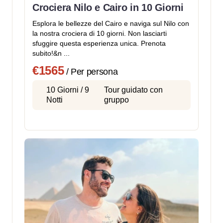
Crociera Nilo e Cairo in 10 Giorni
Esplora le bellezze del Cairo e naviga sul Nilo con
la nostra crociera di 10 giorni. Non lasciarti
sfuggire questa esperienza unica. Prenota
subito!&n ...
€1565
/ Per persona
10 Giorni / 9
Tour guidato con
Notti
gruppo