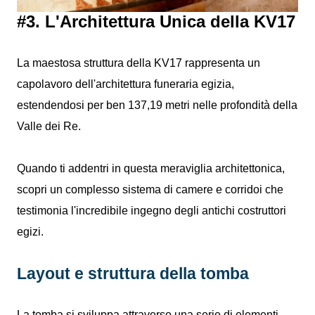
#3. L'Architettura Unica della KV17
La maestosa struttura della KV17 rappresenta un
capolavoro dell'architettura funeraria egizia,
estendendosi per ben 137,19 metri nelle profondità della
Valle dei Re.
Quando ti addentri in questa meraviglia architettonica,
scopri un complesso sistema di camere e corridoi che
testimonia l'incredibile ingegno degli antichi costruttori
egizi.
Layout e struttura della tomba
La tomba si sviluppa attraverso una serie di elementi