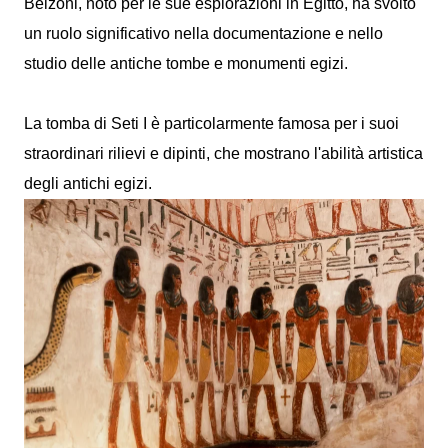
Belzoni, noto per le sue esplorazioni in Egitto, ha svolto
un ruolo significativo nella documentazione e nello
studio delle antiche tombe e monumenti egizi.
La tomba di Seti I è particolarmente famosa per i suoi
straordinari rilievi e dipinti, che mostrano l'abilità artistica
degli antichi egizi.