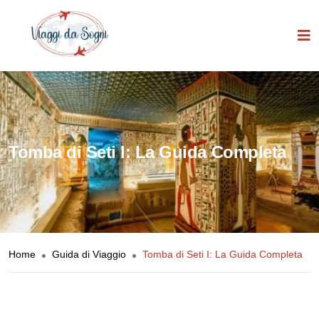
Tomba di Seti I: La Guida Completa
Home
Guida di Viaggio
Tomba di Seti I: La Guida Completa