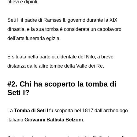
rilievi e dipinti.
Seti I, il padre di Ramses II, governò durante la XIX
dinastia, e la sua tomba è considerata un capolavoro
dell'arte funeraria egizia.
È situata nella parte occidentale del Nilo, a breve
distanza dalle altre tombe della Valle dei Re.
#2. Chi ha scoperto la tomba di
Seti I?
La
Tomba di Seti I
fu scoperta nel 1817 dall'archeologo
italiano
Giovanni Battista Belzoni
.