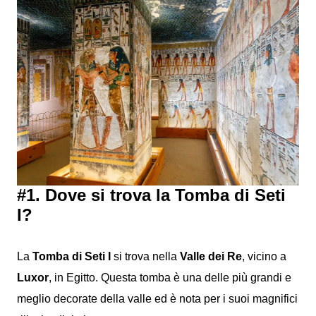
#1. Dove si trova la Tomba di Seti
I?
La
Tomba di Seti I
si trova nella
Valle dei Re
, vicino a
Luxor
, in Egitto. Questa tomba è una delle più grandi e
meglio decorate della valle ed è nota per i suoi magnifici