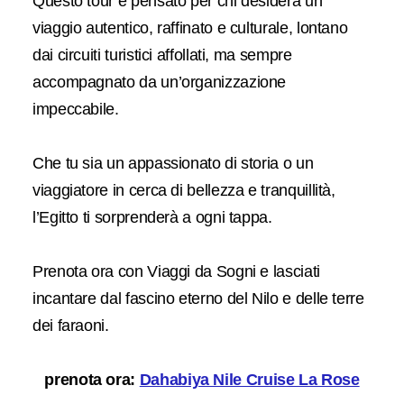
Questo tour è pensato per chi desidera un
viaggio autentico, raffinato e culturale, lontano
dai circuiti turistici affollati, ma sempre
accompagnato da un’organizzazione
impeccabile.
Che tu sia un appassionato di storia o un
viaggiatore in cerca di bellezza e tranquillità,
l’Egitto ti sorprenderà a ogni tappa.
Prenota ora con Viaggi da Sogni e lasciati
incantare dal fascino eterno del Nilo e delle terre
dei faraoni.
prenota ora:
Dahabiya Nile Cruise La Rose