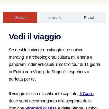
Dettagli
Itinerario
Prezzi
Vedi il viaggio
Se desideri vivere un viaggio che unisca
meraviglie archeologiche, cultura millenaria e
panorami indimenticabili, il nostro tour di 11 giorni
in Egitto con Viaggi da Sogni è l’esperienza
perfetta per te.
Il viaggio inizia nella vibrante capitale,
Il Cairo
,
dove sarai accompagnato alla scoperta delle
iconiche
Piramidi di Giza
e della Sfinge, simboli