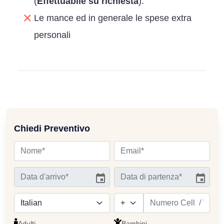
(
Effettuabile su richiesta
).
Le mance ed in generale le spese extra
personali
Chiedi Preventivo
Adulti
Bambini