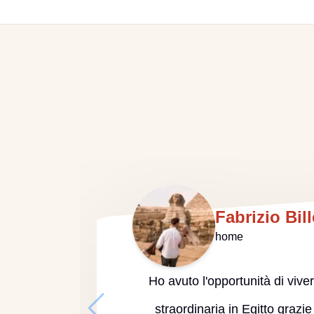
Fabrizio Bill
home
Ho avuto l'opportunità di viv
straordinaria in Egitto grazie