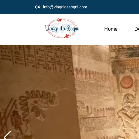
info@viaggidasogni.com
Home
De