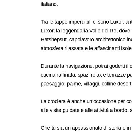
italiano.
Tra le tappe imperdibili ci sono Luxor, a
Luxor; la leggendaria Valle dei Re, dov
Hatshepsut, capolavoro architettonico in
atmosfera rilassata e le affascinanti isole
Durante la navigazione, potrai goderti il
cucina raffinata, spazi relax e terrazze 
paesaggio: palme, villaggi, colline dese
La crociera è anche un’occasione per con
alle visite guidate e alle attività a bordo
Che tu sia un appassionato di storia o i