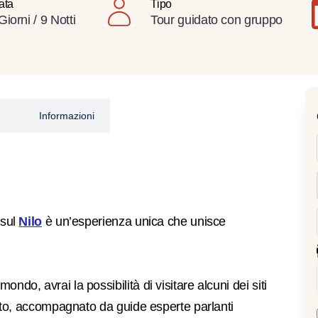
ata
Tipo
Giorni / 9 Notti
Tour guidato con gruppo
Informazioni
 sul
Nilo
è un’esperienza unica che unisce
ndo, avrai la possibilità di visitare alcuni dei siti
gitto, accompagnato da guide esperte parlanti