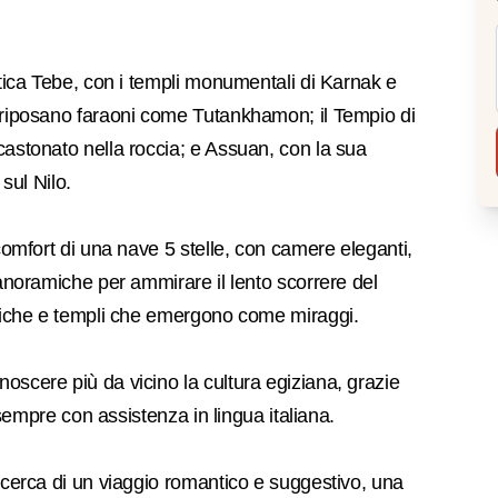
ntica Tebe, con i templi monumentali di Karnak e
e riposano faraoni come Tutankhamon; il Tempio di
castonato nella roccia; e Assuan, con la sua
 sul Nilo.
 comfort di una nave 5 stelle, con camere eleganti,
panoramiche per ammirare il lento scorrere del
rtiche e templi che emergono come miraggi.
oscere più da vicino la cultura egiziana, grazie
, sempre con assistenza in lingua italiana.
n cerca di un viaggio romantico e suggestivo, una