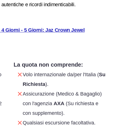
autentiche e ricordi indimenticabili.
o 4 Giorni - 5 Giorni: Jaz Crown Jewel
La quota non comprende:
o
Volo internazionale da/per l'Italia (
Su
Richiesta
).
Assicurazione (Medico & Bagaglio)
2
con l'agenzia
AXA
(Su richiesta e
con supplemento).
Qualsiasi escursione facoltativa.