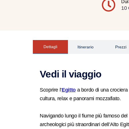
Dur
10 
Dettagli
Itinerario
Prezzi
Vedi il viaggio
Scoprire l’
Egitto
a bordo di una crociera
cultura, relax e panorami mozzafiato.
Navigando lungo il fiume più famoso del mo
archeologici più straordinari dell’Alto E