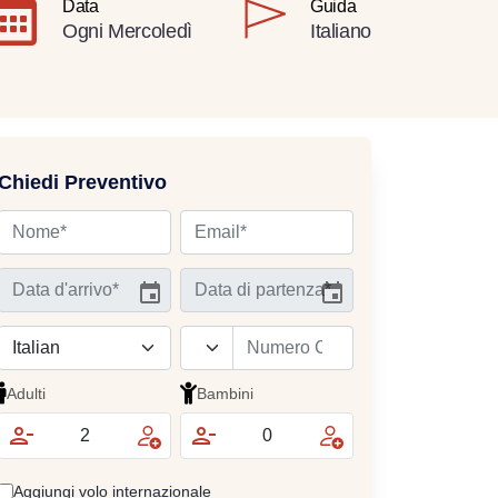
Data
Guida
Ogni Mercoledì
Italiano
Chiedi Preventivo
Adulti
Bambini
Aggiungi volo internazionale