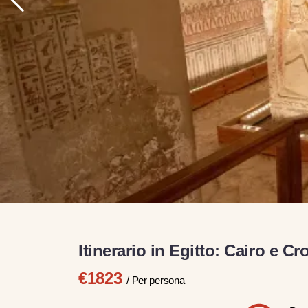
Itinerario in Egitto: Cairo e Cr
€1823
/ Per persona