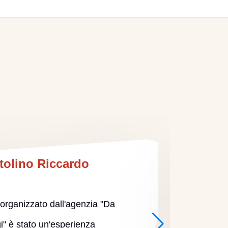
tolino Riccardo
a organizzato dall'agenzia "Da
i" è stato un'esperienza
indime