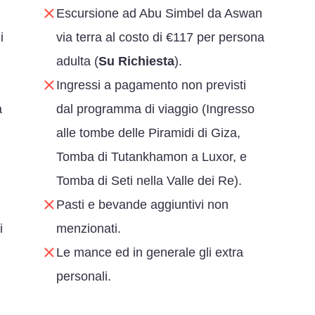
Escursione ad Abu Simbel da Aswan
i
via terra al costo di €117 per persona
adulta (
Su Richiesta
).
Ingressi a pagamento non previsti
a
dal programma di viaggio (Ingresso
alle tombe delle Piramidi di Giza,
Tomba di Tutankhamon a Luxor, e
Tomba di Seti nella Valle dei Re).
Pasti e bevande aggiuntivi non
i
menzionati.
Le mance ed in generale gli extra
personali.