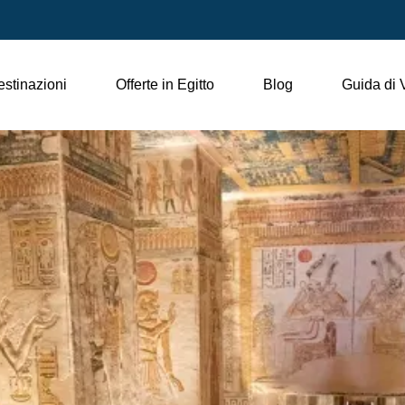
stinazioni
Offerte in Egitto
Blog
Guida di 