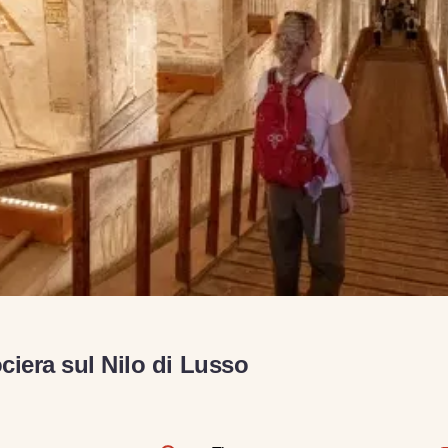
ociera sul Nilo di Lusso