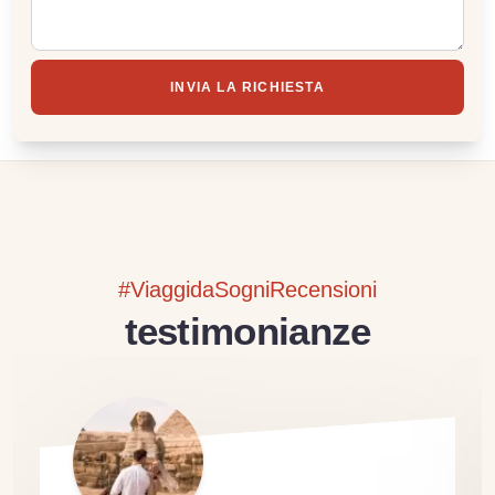
INVIA LA RICHIESTA
#ViaggidaSogniRecensioni
testimonianze