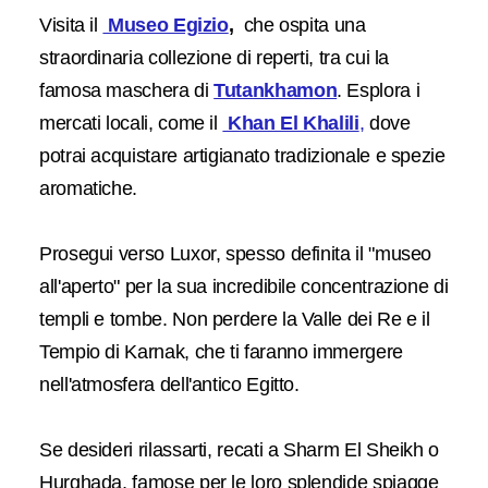
Visita il
Museo Egizio
,
che ospita una
straordinaria collezione di reperti, tra cui la
famosa maschera di
Tutankhamon
. Esplora i
mercati locali, come il
Khan El Khalili
,
dove
potrai acquistare artigianato tradizionale e spezie
aromatiche.
Prosegui verso Luxor, spesso definita il "museo
all'aperto" per la sua incredibile concentrazione di
templi e tombe. Non perdere la Valle dei Re e il
Tempio di Karnak, che ti faranno immergere
nell'atmosfera dell'antico Egitto.
Se desideri rilassarti, recati a Sharm El Sheikh o
Hurghada, famose per le loro splendide spiagge