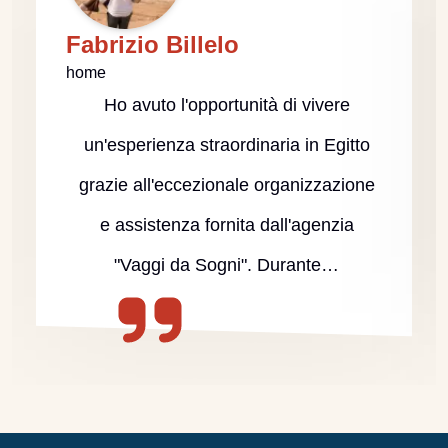
Fabrizio Billelo
home
Ho avuto l'opportunità di vivere
un'esperienza straordinaria in Egitto
grazie all'eccezionale organizzazione
e assistenza fornita dall'agenzia
"Vaggi da Sogni". Durante…