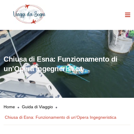
Chiusa di Esna: Funzionamento di
un'Opera Ingegneristica
Home
Guida di Viaggio
Chiusa di Esna: Funzionamento di un'Opera Ingegneristica