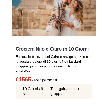
Crociera Nilo e Cairo in 10 Giorni
Esplora le bellezze del Cairo e naviga sul Nilo con
la nostra crociera di 10 giorni. Non lasciarti
sfuggire questa esperienza unica. Prenota
subito!&n ...
€1565
/ Per persona
10 Giorni / 9
Tour guidato con
Notti
gruppo