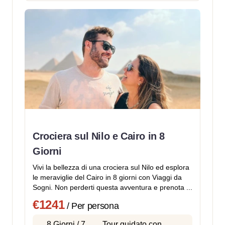
Crociera sul Nilo e Cairo in 8
Giorni
Vivi la bellezza di una crociera sul Nilo ed esplora
le meraviglie del Cairo in 8 giorni con Viaggi da
Sogni. Non perderti questa avventura e prenota ...
€1241
/ Per persona
8 Giorni / 7
Tour guidato con