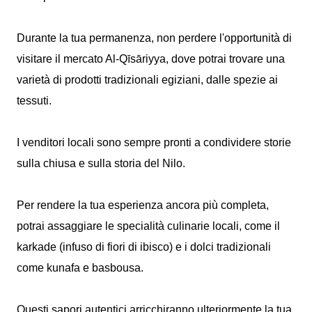
Durante la tua permanenza, non perdere l'opportunità di
visitare il mercato Al-Qīsāriyya, dove potrai trovare una
varietà di prodotti tradizionali egiziani, dalle spezie ai
tessuti.
I venditori locali sono sempre pronti a condividere storie
sulla chiusa e sulla storia del Nilo.
Per rendere la tua esperienza ancora più completa,
potrai assaggiare le specialità culinarie locali, come il
karkade (infuso di fiori di ibisco) e i dolci tradizionali
come kunafa e basbousa.
Questi sapori autentici arricchiranno ulteriormente la tua