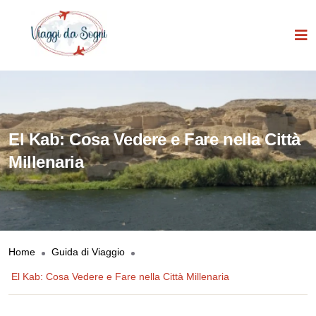
El Kab: Cosa Vedere e Fare nella Città
Millenaria
Home
Guida di Viaggio
El Kab: Cosa Vedere e Fare nella Città Millenaria