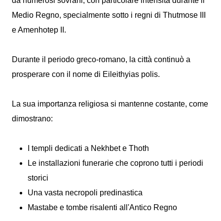
da numerosi sovrani, con particolare intensità durante il
Medio Regno, specialmente sotto i regni di Thutmose III
e Amenhotep II.
Durante il periodo greco-romano, la città continuò a
prosperare con il nome di Eileithyias polis.
La sua importanza religiosa si mantenne costante, come
dimostrano:
I templi dedicati a Nekhbet e Thoth
Le installazioni funerarie che coprono tutti i periodi
storici
Una vasta necropoli predinastica
Mastabe e tombe risalenti all'Antico Regno