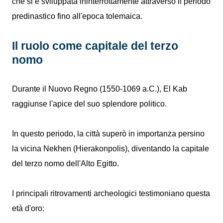
che si è sviluppata ininterrottamente attraverso il periodo
predinastico fino all'epoca tolemaica.
Il ruolo come capitale del terzo
nomo
Durante il Nuovo Regno (1550-1069 a.C.), El Kab
raggiunse l'apice del suo splendore politico.
In questo periodo, la città superò in importanza persino
la vicina Nekhen (Hierakonpolis), diventando la capitale
del terzo nomo dell'Alto Egitto.
I principali ritrovamenti archeologici testimoniano questa
età d'oro: