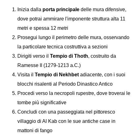
Inizia dalla
porta principale
delle mura difensive,
dove potrai ammirare l'imponente struttura alta 11
metri e spessa 12 metri
Prosegui lungo il perimetro delle mura, osservando
la particolare tecnica costruttiva a sezioni
Dirigiti verso il
Tempio di Thoth
, costruito da
Ramesse II (1279-1213 a.C.)
Visita il
Tempio di Nekhbet
adiacente, con i suoi
blocchi risalenti al Periodo Dinastico Antico
Procedi verso la necropoli rupestre, dove troverai le
tombe più significative
Concludi con una passeggiata nel pittoresco
villaggio di Al Kab con le sue antiche case in
mattoni di fango